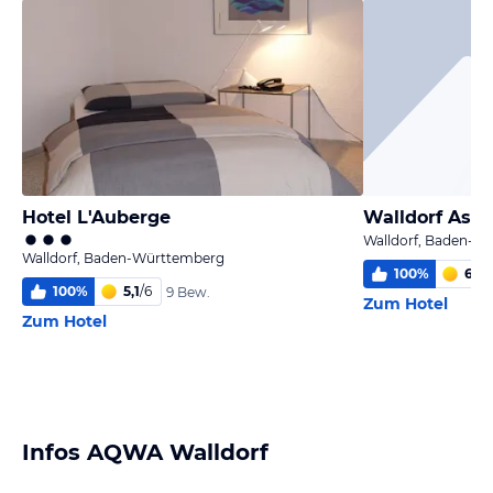
Hotel L'Auberge
Walldorf Asto
Walldorf, Baden-W
Walldorf, Baden-Württemberg
100
%
6
/
6
100
%
5,1
/
6
9 Bew.
Zum Hotel
Zum Hotel
Infos AQWA Walldorf