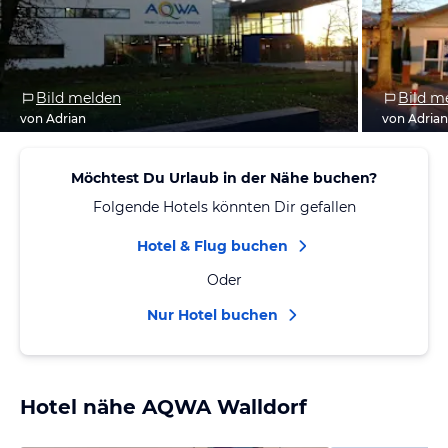
Bild melden
Bild m
von Adrian
von Adria
Möchtest Du Urlaub in der Nähe buchen?
Folgende Hotels könnten Dir gefallen
Hotel & Flug buchen
Oder
Nur Hotel buchen
Hotel nähe AQWA Walldorf