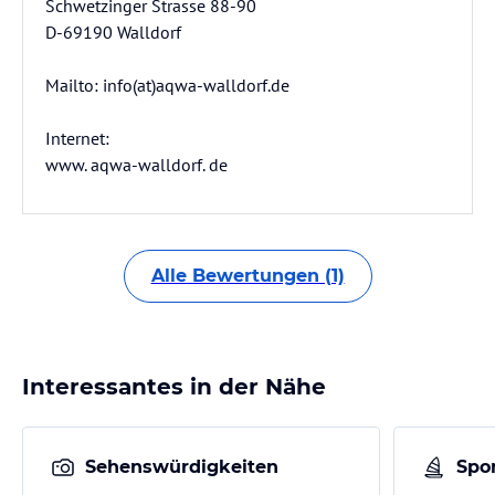
Schwetzinger Strasse 88-90
D-69190 Walldorf
Mailto: info(at)aqwa-walldorf.de
Internet:
www. aqwa-walldorf. de
Alle Bewertungen (1)
Interessantes in der Nähe
Sehenswürdigkeiten
Spor