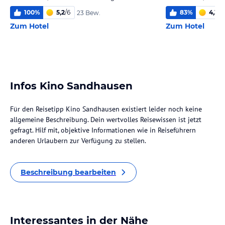
100
%
5,2
/
6
83
%
4,3
/
6
23 Bew.
Zum Hotel
Zum Hotel
Infos Kino Sandhausen
Für den Reisetipp Kino Sandhausen existiert leider noch keine
allgemeine Beschreibung. Dein wertvolles Reisewissen ist jetzt
gefragt. Hilf mit, objektive Informationen wie in Reiseführern
anderen Urlaubern zur Verfügung zu stellen.
Beschreibung bearbeiten
Interessantes in der Nähe