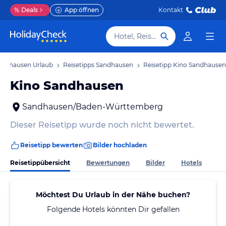
%
Deals
App öffnen
Kontakt
Hotel, Reiseziel
andhausen Urlaub
Reisetipps Sandhausen
Reisetipp Kino Sandhausen
Kino Sandhausen
Sandhausen/Baden-Württemberg
Dieser Reisetipp wurde noch nicht bewertet.
Reisetipp bewerten
Bilder hochladen
Reisetippübersicht
Bewertungen
Bilder
Hotels
Möchtest Du Urlaub in der Nähe buchen?
Folgende Hotels könnten Dir gefallen