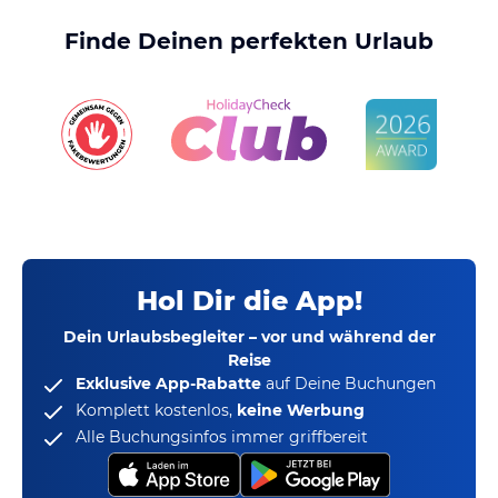
Finde Deinen perfekten Urlaub
Hol Dir die App!
Dein Urlaubsbegleiter – vor und während der
Reise
Exklusive App-Rabatte
auf Deine Buchungen
Komplett kostenlos,
keine Werbung
Alle Buchungsinfos immer griffbereit