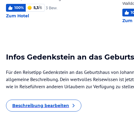
Walld
100
%
5,3
/
6
3 Bew.
1
Zum Hotel
Zum 
Infos Gedenkstein an das Geburt
Für den Reisetipp Gedenkstein an das Geburtshaus von Johann J
allgemeine Beschreibung. Dein wertvolles Reisewissen ist jetzt 
wie in Reiseführern anderen Urlaubern zur Verfügung zu stelle
Beschreibung bearbeiten