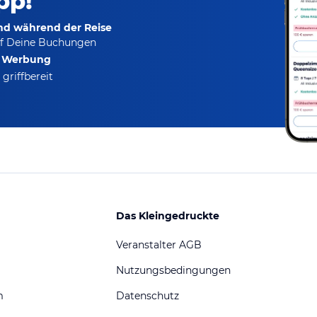
pp!
und während der Reise
f Deine Buchungen
e Werbung
griffbereit
Das Kleingedruckte
Veranstalter AGB
Nutzungsbedingungen
m
Datenschutz