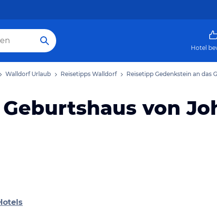
Hotel be
Walldorf Urlaub
Reisetipps Walldorf
Reisetipp Gedenkstein an das 
 Geburtshaus von Jo
Hotels