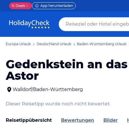
%
Deals
App herunterladen
Europa Urlaub
Deutschland Urlaub
Baden-Württemberg Urlaub
Gedenkstein an das
Astor
Walldorf/Baden-Württemberg
Dieser Reisetipp wurde noch nicht bewertet.
Reisetippübersicht
Bewertungen
Bilder