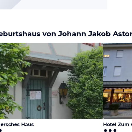
eburtshaus von Johann Jakob Asto
ersches Haus
Hotel Zum 