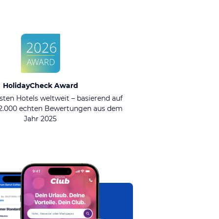
HolidayCheck Award
sten Hotels weltweit – basierend auf
92.000 echten Bewertungen aus dem
Jahr 2025