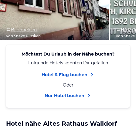
Bild melden
Bild m
von Snake Plissken
von Snake 
Möchtest Du Urlaub in der Nähe buchen?
Folgende Hotels könnten Dir gefallen
Hotel & Flug buchen
Oder
Nur Hotel buchen
Hotel nähe Altes Rathaus Walldorf