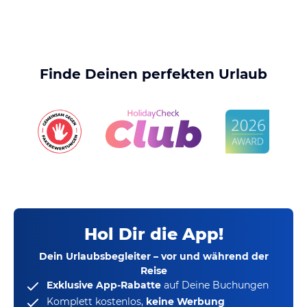
Finde Deinen perfekten Urlaub
Hol Dir die App!
Dein Urlaubsbegleiter – vor und während der
Reise
Exklusive App-Rabatte
auf Deine Buchungen
Komplett kostenlos,
keine Werbung