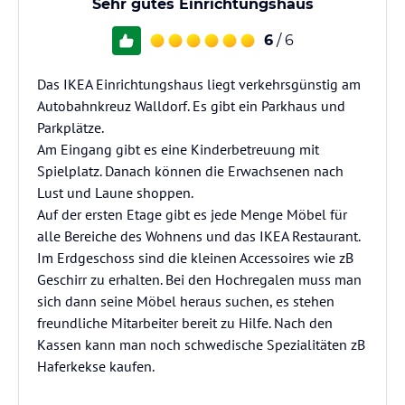
Sehr gutes Einrichtungshaus
6
/ 6
Das IKEA Einrichtungshaus liegt verkehrsgünstig am
Autobahnkreuz Walldorf. Es gibt ein Parkhaus und
Parkplätze.
Am Eingang gibt es eine Kinderbetreuung mit
Spielplatz. Danach können die Erwachsenen nach
Lust und Laune shoppen.
Auf der ersten Etage gibt es jede Menge Möbel für
alle Bereiche des Wohnens und das IKEA Restaurant.
Im Erdgeschoss sind die kleinen Accessoires wie zB
Geschirr zu erhalten. Bei den Hochregalen muss man
sich dann seine Möbel heraus suchen, es stehen
freundliche Mitarbeiter bereit zu Hilfe. Nach den
Kassen kann man noch schwedische Spezialitäten zB
Haferkekse kaufen.