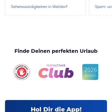
Sehenswürdigkeiten in Walldorf
Finde Deinen perfekten Urlaub
Hol Dir die App!