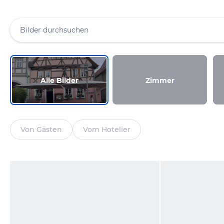
Alle Bilder
Zimmer
Von Gästen
Vom Hotelier