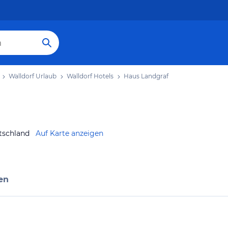
Walldorf Urlaub
Walldorf Hotels
Haus Landgraf
tschland
Auf Karte anzeigen
en