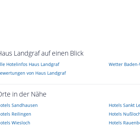
Haus Landgraf auf einen Blick
lle Hotelinfos Haus Landgraf
Wetter Baden
ewertungen von Haus Landgraf
Orte in der Nähe
otels
Sandhausen
Hotels
Sankt L
otels
Reilingen
Hotels
Nußloc
otels
Wiesloch
Hotels
Rauenb