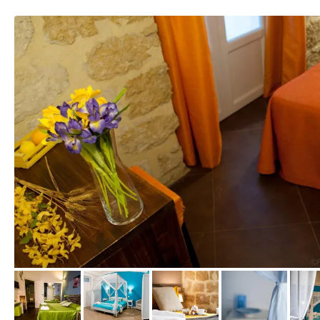
von Expedia