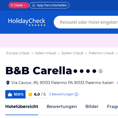
%
Deals
App herunterladen
Europa Urlaub
Italien Urlaub
Sizilien Urlaub
Palermo Urlaub
B&B Carella
Via Cavour, 95, 90133 Palermo PA 90133 Palermo Italien
100%
6,0
/ 6
3
Bewertungen
Hotelübersicht
Bewertungen
Bilder
Frag