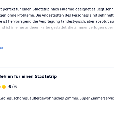
st perfekt für einen Städtetrip nach Palermo geeignet es liegt seh
gen ohne Probleme. Die Angestellten des Personals sind sehr net
ce ist hervorragend die Verpflegung landestypisch, aber absolut a
nd ist in einer anderen Farbe gestaltet. die Zimmer verfügen übe
atz
len
ehlen für einen Städtetrip
6
/ 6
 Großes, schönes, außergewöhnliches Zimmer. Super Zimmerservice.