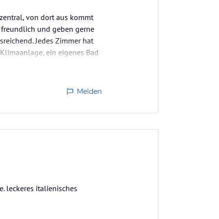
r zentral, von dort aus kommt
t freundlich und geben gerne
usreichend. Jedes Zimmer hat
r Klimaanlage, ein eigenes Bad
Melden
 leckeres italienisches