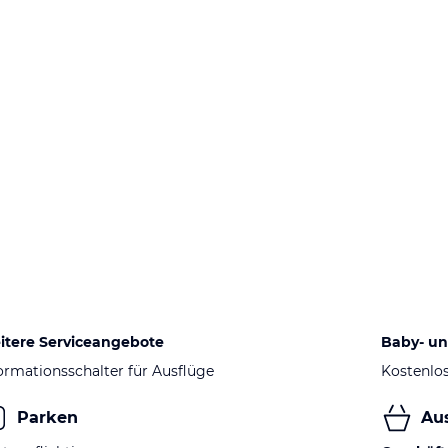
itere Serviceangebote
Baby- un
ormationsschalter für Ausflüge
Kostenlo
Parken
Au