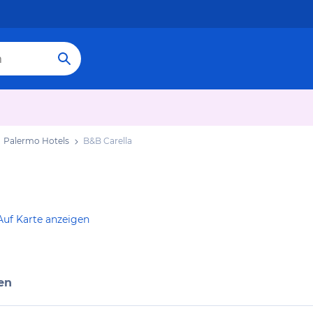
Palermo Hotels
B&B Carella
Auf Karte anzeigen
en