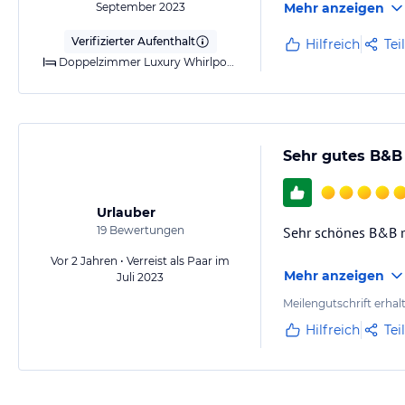
September 2023
Mehr anzeigen
Verifizierter Aufenthalt
Hilfreich
Tei
Doppelzimmer Luxury Whirlpool Stadtblick
Sehr gutes B&B
Urlauber
19
Bewertungen
Sehr schönes B&B mi
Vor 2 Jahren • Verreist als Paar im
Mehr anzeigen
Juli 2023
Meilengutschrift erhal
Hilfreich
Tei