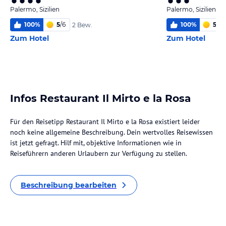
Palermo, Sizilien
Palermo, Sizilien
100
%
5
/
6
100
%
5,1
/
6
2 Bew.
Zum Hotel
Zum Hotel
Infos Restaurant Il Mirto e la Rosa
Für den Reisetipp Restaurant Il Mirto e la Rosa existiert leider
noch keine allgemeine Beschreibung. Dein wertvolles Reisewissen
ist jetzt gefragt. Hilf mit, objektive Informationen wie in
Reiseführern anderen Urlaubern zur Verfügung zu stellen.
Beschreibung bearbeiten