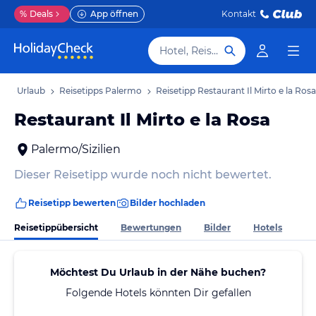
%
Deals
App öffnen
Kontakt
Hotel, Reiseziel
rmo Urlaub
Reisetipps Palermo
Reisetipp Restaurant Il Mirto e la Rosa
Restaurant Il Mirto e la Rosa
Palermo/Sizilien
Dieser Reisetipp wurde noch nicht bewertet.
Reisetipp bewerten
Bilder hochladen
Reisetippübersicht
Bewertungen
Bilder
Hotels
Möchtest Du Urlaub in der Nähe buchen?
Folgende Hotels könnten Dir gefallen