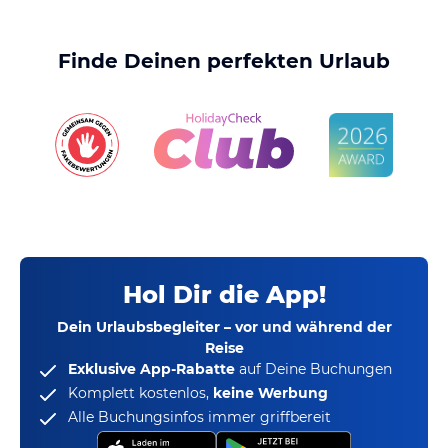
Finde Deinen perfekten Urlaub
Hol Dir die App!
Dein Urlaubsbegleiter – vor und während der
Reise
Exklusive App-Rabatte
auf Deine Buchungen
Komplett kostenlos,
keine Werbung
Alle Buchungsinfos immer griffbereit