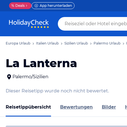
%
Deals
App herunterladen
Europa Urlaub
Italien Urlaub
Sizilien Urlaub
Palermo Urlaub
La Lanterna
Palermo/Sizilien
Dieser Reisetipp wurde noch nicht bewertet.
Reisetippübersicht
Bewertungen
Bilder