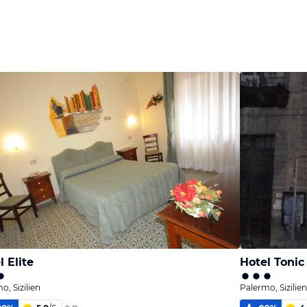
l Elite
Hotel Tonic
o, Sizilien
Palermo, Sizilien