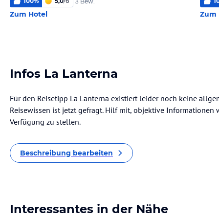
100
%
5,0
/
6
1
3 Bew.
Zum Hotel
Zum 
Infos La Lanterna
Für den Reisetipp La Lanterna existiert leider noch keine allg
Reisewissen ist jetzt gefragt. Hilf mit, objektive Informatione
Verfügung zu stellen.
Beschreibung bearbeiten
Interessantes in der Nähe