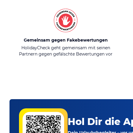
Gemeinsam gegen Fakebewertungen
HolidayCheck geht gemeinsam mit seinen
Partnern gegen gefälschte Bewertungen vor
Hol Dir die A
Dein Urlaubsbegleiter – vor 