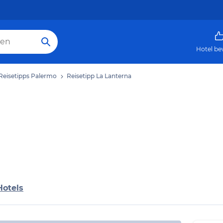
Hotel be
Reisetipps Palermo
Reisetipp La Lanterna
Hotels