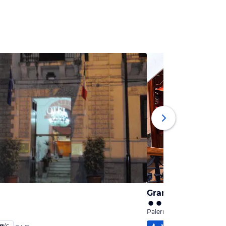
Grand Hotel Wagn
Palermo, Sizilien