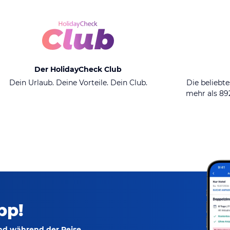
Der HolidayCheck Club
Dein Urlaub. Deine Vorteile. Dein Club.
Die beliebte
mehr als 8
pp!
und während der Reise