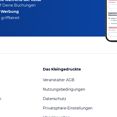
f Deine Buchungen
e Werbung
griffbereit
Das Kleingedruckte
Veranstalter AGB
Nutzungsbedingungen
m
Datenschutz
Privatsphäre-Einstellungen