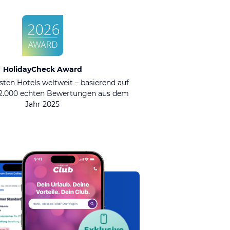
HolidayCheck Award
sten Hotels weltweit – basierend auf
92.000 echten Bewertungen aus dem
Jahr 2025