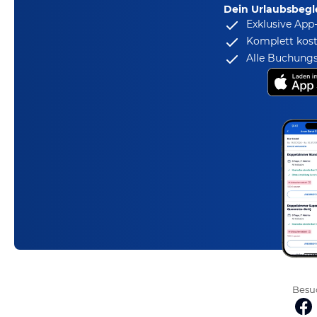
Dein Urlaubsbegle
Exklusive App
Komplett kost
Alle Buchungs
Besuc