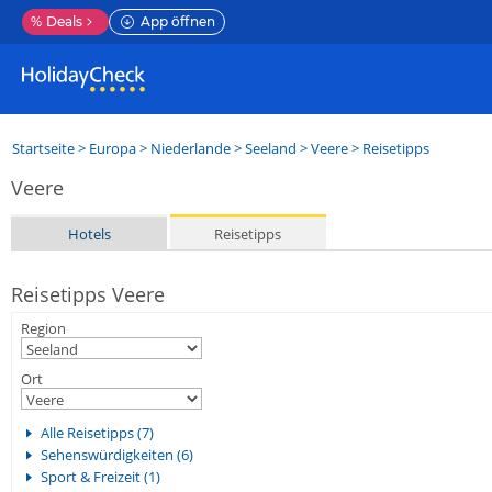
%
Deals
App öffnen
Startseite
>
Europa
>
Niederlande
>
Seeland
>
Veere
> Reisetipps
Veere
Hotels
Reisetipps
Reisetipps Veere
Region
Ort
Alle Reisetipps (7)
Sehenswürdigkeiten (6)
Sport & Freizeit (1)