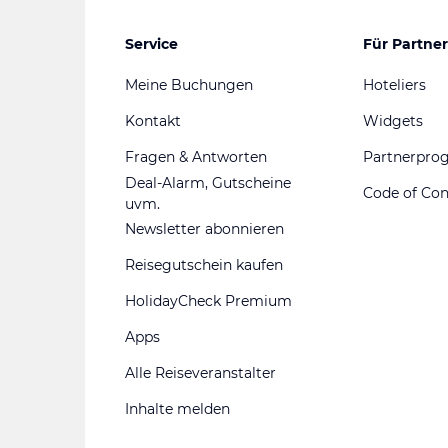
Service
Für Partner
Meine Buchungen
Hoteliers
Kontakt
Widgets
Fragen & Antworten
Partnerpr
Deal-Alarm, Gutscheine
Code of Co
uvm.
Newsletter abonnieren
Reisegutschein kaufen
HolidayCheck Premium
Apps
Alle Reiseveranstalter
Inhalte melden