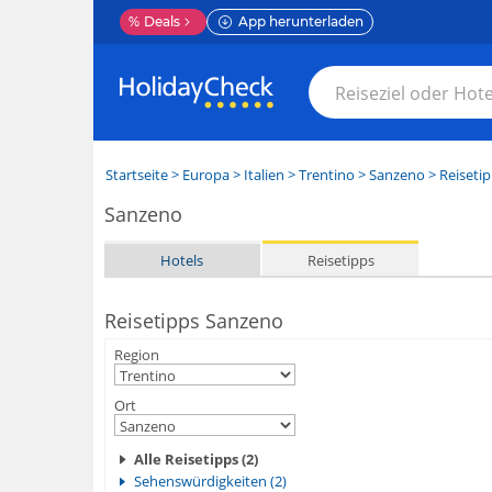
%
Deals
App herunterladen
Startseite
>
Europa
>
Italien
>
Trentino
>
Sanzeno
> Reiseti
Sanzeno
Hotels
Reisetipps
Reisetipps Sanzeno
Region
Ort
Alle Reisetipps (2)
Sehenswürdigkeiten (2)