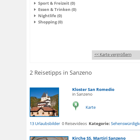
Sport & Freizeit (0)
Essen & Trinken (0)
Nightlife (0)
Shopping (0)
<< Karte vergrößern
2 Reisetipps in Sanzeno
Kloster San Romedio
in Sanzeno
Karte
13 Urlaubsbilder
0 Reisevideos
Kategorie:
Sehenswürdigke
Kirche SS. Martiri Sanzeno