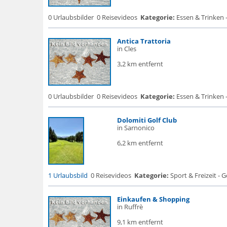
0 Urlaubsbilder
0 Reisevideos
Kategorie:
Essen & Trinken 
Antica Trattoria
in Cles
3,2 km entfernt
0 Urlaubsbilder
0 Reisevideos
Kategorie:
Essen & Trinken -
Dolomiti Golf Club
in Sarnonico
6,2 km entfernt
1 Urlaubsbild
0 Reisevideos
Kategorie:
Sport & Freizeit - G
Einkaufen & Shopping
in Ruffrè
9,1 km entfernt