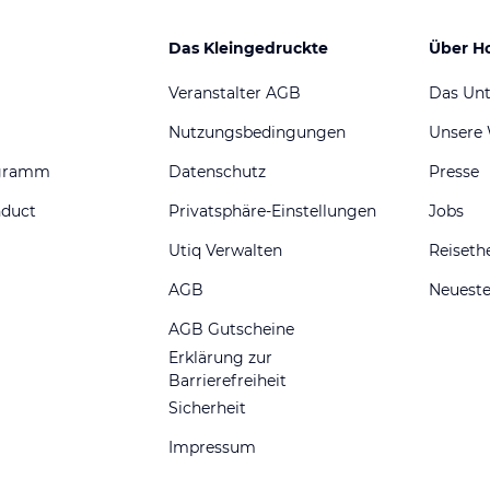
Das Kleingedruckte
Über H
Veranstalter AGB
Das Un
Nutzungsbedingungen
Unsere
ogramm
Datenschutz
Presse
nduct
Privatsphäre-Einstellungen
Jobs
Utiq Verwalten
Reiset
AGB
Neueste
AGB Gutscheine
Erklärung zur
Barrierefreiheit
Sicherheit
Impressum