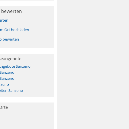
 bewerten
erten
sem Ort hochladen
pp bewerten
seangebote
 Angebote Sanzeno
 Sanzeno
 Sanzeno
nzeno
iten Sanzeno
Orte