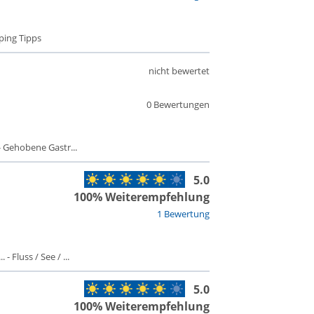
ping Tipps
nicht bewertet
0 Bewertungen
 Gehobene Gastr...
5.0
100% Weiterempfehlung
1 Bewertung
- Fluss / See / ...
5.0
100% Weiterempfehlung