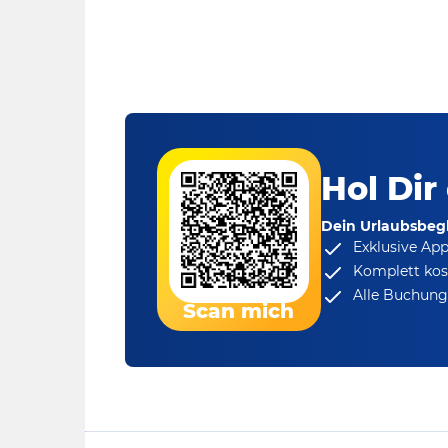
Hol Dir
Dein Urlaubsbegl
Exklusive Ap
Komplett kos
Alle Buchungs
Scan mich