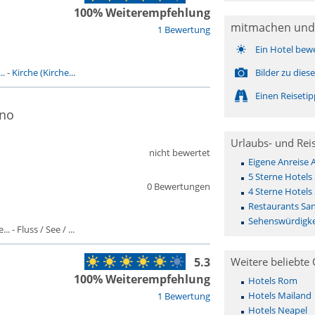
100% Weiterempfehlung
mitmachen und
1 Bewertung
Ein Hotel bew
..
-
Kirche (Kirche...
Bilder zu die
Einen Reiseti
eno
Urlaubs- und Rei
nicht bewertet
Eigene Anreise
5 Sterne Hotels
0 Bewertungen
4 Sterne Hotels
Restaurants Sa
Sehenswürdigke
 - Fluss / See / ...
5.3
Weitere beliebte 
100% Weiterempfehlung
Hotels Rom
Hotels Mailand
1 Bewertung
Hotels Neapel