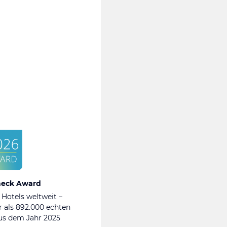
heck Award
 Hotels weltweit –
 als 892.000 echten
s dem Jahr 2025