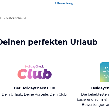
1 Bewertung
. - historische Ge...
Deinen perfekten Urlaub
Der HolidayCheck Club
HolidayC
Dein Urlaub. Deine Vorteile. Dein Club.
Die beliebtesten
basierend auf mehr
Bewertungen au