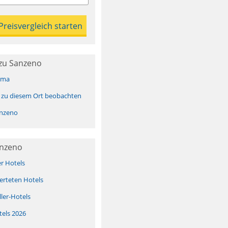
zu Sanzeno
ima
 zu diesem Ort beobachten
nzeno
anzeno
er Hotels
erteten Hotels
ller-Hotels
tels 2026