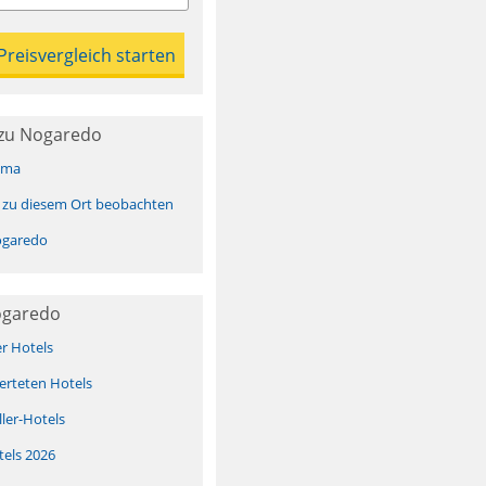
zu Nogaredo
ima
 zu diesem Ort beobachten
ogaredo
ogaredo
er Hotels
erteten Hotels
ller-Hotels
tels 2026