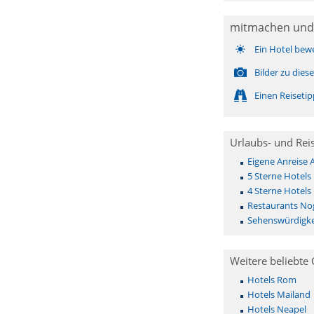
mitmachen und
Ein Hotel bew
Bilder zu die
Einen Reiseti
Urlaubs- und Rei
Eigene Anreise
5 Sterne Hotel
4 Sterne Hotel
Restaurants No
Sehenswürdigke
Weitere beliebte 
Hotels Rom
Hotels Mailand
Hotels Neapel