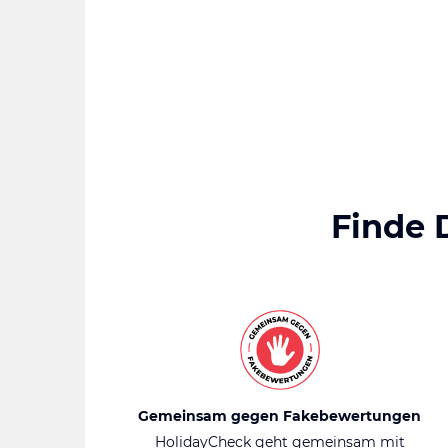
Finde 
Gemeinsam gegen Fakebewertungen
HolidayCheck geht gemeinsam mit