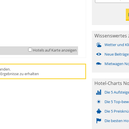
Wissenswertes 
Wetter und Kl
Hotels auf Karte anzeigen
Neue Beiträge
Mietwagen N
handen.
Ergebnisse zu erhalten
Hotel-Charts N
Die 5 Aufsteig
Die 5 Top-bew
Die 5 Preisknü
Die besten Ho