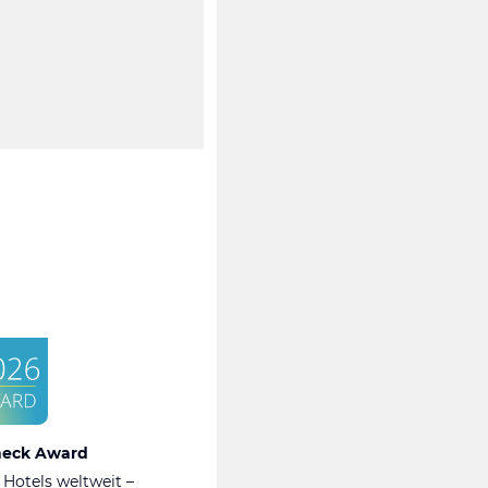
heck Award
 Hotels weltweit –