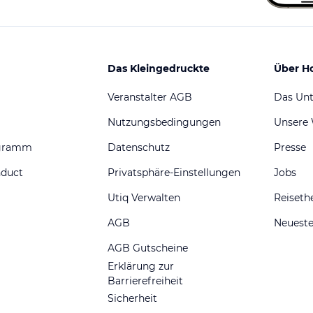
Das Kleingedruckte
Über H
Veranstalter AGB
Das Un
Nutzungsbedingungen
Unsere
ogramm
Datenschutz
Presse
nduct
Privatsphäre-Einstellungen
Jobs
Utiq Verwalten
Reiset
AGB
Neueste
AGB Gutscheine
Erklärung zur
Barrierefreiheit
Sicherheit