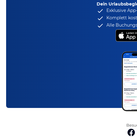
Dein Urlaubsbegle
Exklusive App
Komplett kost
Alle Buchungs
Besuc