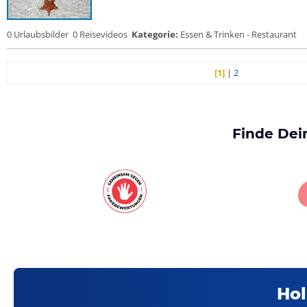
0 Urlaubsbilder
0 Reisevideos
Kategorie:
Essen & Trinken - Restaurant
[1]
|
2
Finde Dei
Hol