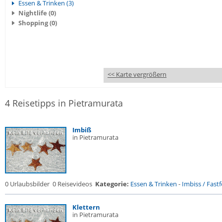
Essen & Trinken (3)
Nightlife (0)
Shopping (0)
<< Karte vergrößern
4 Reisetipps in Pietramurata
Imbiß
in Pietramurata
0 Urlaubsbilder
0 Reisevideos
Kategorie:
Essen & Trinken
-
Imbiss / Fast
Klettern
in Pietramurata