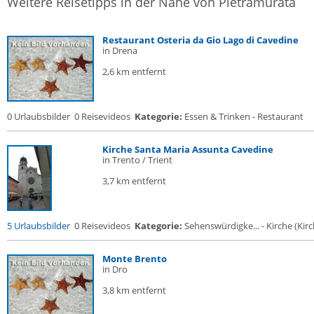
Weitere Reisetipps in der Nähe von Pietramurata
Restaurant Osteria da Gio Lago di Cavedine
in Drena
2,6 km entfernt
0 Urlaubsbilder
0 Reisevideos
Kategorie:
Essen & Trinken - Restaurant
Kirche Santa Maria Assunta Cavedine
in Trento / Trient
3,7 km entfernt
5 Urlaubsbilder
0 Reisevideos
Kategorie:
Sehenswürdigke... - Kirche (Kirch
Monte Brento
in Dro
3,8 km entfernt