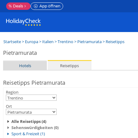
%
Deals
App öffnen
Startseite
>
Europa
>
Italien
>
Trentino
>
Pietramurata
> Reisetipps
Pietramurata
Hotels
Reisetipps
Reisetipps Pietramurata
Region
Ort
Alle Reisetipps (4)
Sehenswürdigkeiten (0)
Sport & Freizeit (1)