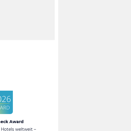
heck Award
 Hotels weltweit –