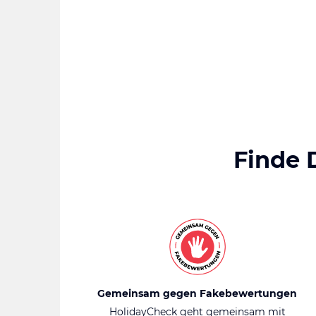
Finde 
Gemeinsam gegen Fakebewertungen
HolidayCheck geht gemeinsam mit