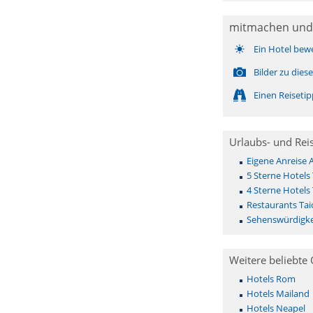
mitmachen und
Ein Hotel bew
Bilder zu die
Einen Reiseti
Urlaubs- und Rei
Eigene Anreise 
5 Sterne Hotels 
4 Sterne Hotels 
Restaurants Tai
Sehenswürdigke
Weitere beliebte 
Hotels Rom
Hotels Mailand
Hotels Neapel