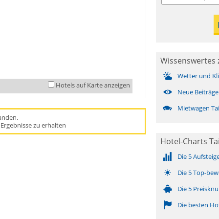
Wissenswertes 
Wetter und Kl
Hotels auf Karte anzeigen
Neue Beiträge
Mietwagen Ta
handen.
Ergebnisse zu erhalten
Hotel-Charts Ta
Die 5 Aufsteig
Die 5 Top-bew
Die 5 Preisknü
Die besten Ho