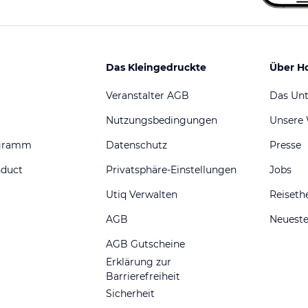
Das Kleingedruckte
Über H
Veranstalter AGB
Das Un
Nutzungsbedingungen
Unsere
ogramm
Datenschutz
Presse
nduct
Privatsphäre-Einstellungen
Jobs
Utiq Verwalten
Reiset
AGB
Neueste
AGB Gutscheine
Erklärung zur
Barrierefreiheit
Sicherheit