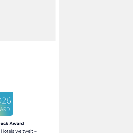
heck Award
 Hotels weltweit –