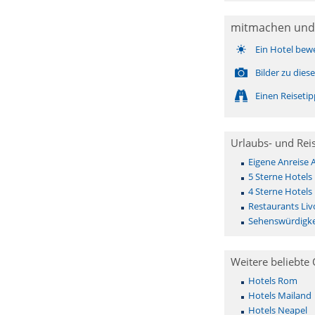
mitmachen und
Ein Hotel bew
Bilder zu die
Einen Reiseti
Urlaubs- und Rei
Eigene Anreise 
5 Sterne Hotels 
4 Sterne Hotels 
Restaurants Liv
Sehenswürdigke
Weitere beliebte 
Hotels Rom
Hotels Mailand
Hotels Neapel