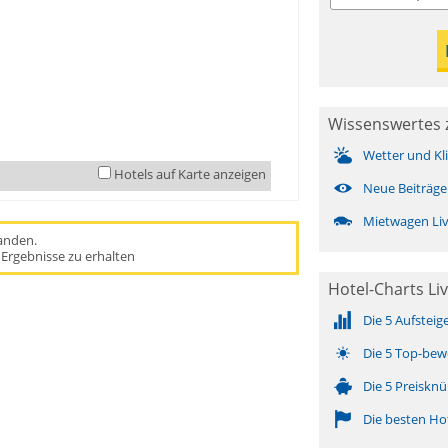
Wissenswertes z
Wetter und Kl
Hotels auf Karte anzeigen
Neue Beiträge
Mietwagen Li
handen.
Ergebnisse zu erhalten
Hotel-Charts Li
Die 5 Aufsteig
Die 5 Top-bew
Die 5 Preisknü
Die besten Ho