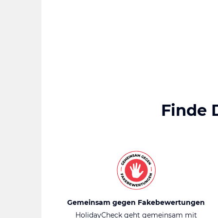
Finde 
Gemeinsam gegen Fakebewertungen
HolidayCheck geht gemeinsam mit