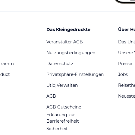
Das Kleingedruckte
Über H
Veranstalter AGB
Das Un
Nutzungsbedingungen
Unsere
ogramm
Datenschutz
Presse
nduct
Privatsphäre-Einstellungen
Jobs
Utiq Verwalten
Reiset
AGB
Neueste
AGB Gutscheine
Erklärung zur
Barrierefreiheit
Sicherheit