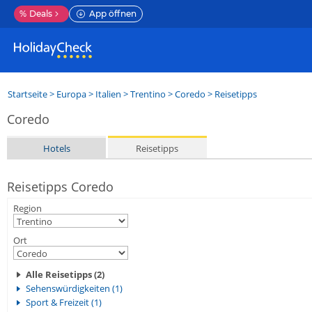
%
Deals
App öffnen
Startseite
>
Europa
>
Italien
>
Trentino
>
Coredo
> Reisetipps
Coredo
Hotels
Reisetipps
Reisetipps Coredo
Region
Ort
Alle Reisetipps (2)
Sehenswürdigkeiten (1)
Sport & Freizeit (1)