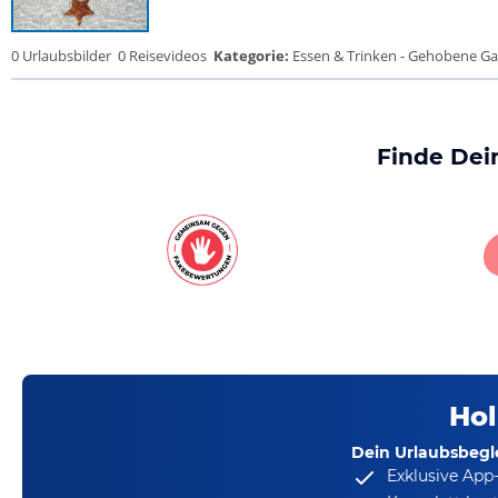
0 Urlaubsbilder
0 Reisevideos
Kategorie:
Essen & Trinken - Gehobene Gas
Finde Dei
Hol
Dein Urlaubsbegle
Exklusive App