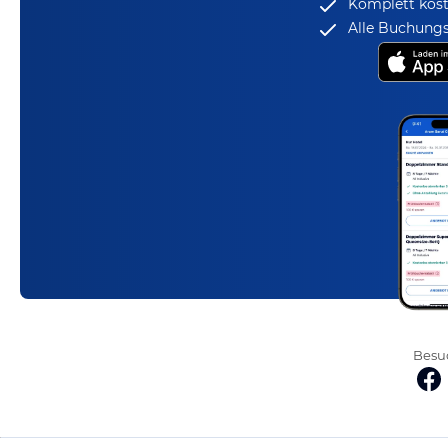
Komplett kost
Alle Buchungs
Besuc