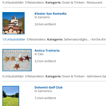
0 Urlaubsbilder
0 Reisevideos
Kategorie:
Essen & Trinken - Restaurant
Kloster San Romedio
in Sanzeno
3,0 km entfernt
13 Urlaubsbilder
0 Reisevideos
Kategorie:
Sehenswürdigke... - Kirche (Kir
Antica Trattoria
in Cles
3,3 km entfernt
0 Urlaubsbilder
0 Reisevideos
Kategorie:
Essen & Trinken - Gehobene Gas
Dolomiti Golf Club
in Sarnonico
7,3 km entfernt