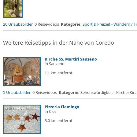
20 Urlaubsbilder
0 Reisevideos
Kategorie:
Sport & Freizeit
-
Wandern / Tr
Weitere Reisetipps in der Nähe von Coredo
Kirche SS. Martiri Sanzeno
in Sanzeno
1,1 km entfernt
5 Urlaubsbilder
0 Reisevideos
Kategorie:
Sehenswürdigke... - Kirche (Kirch
Pizzeria Flamingo
in Cles
3,0 km entfernt