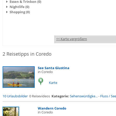
Essen & Trinken (0)
Nightlife (0)
Shopping (0)
<< Karte vergrößern
2 Reisetipps in Coredo
See Santa Giustina
in Coredo
Karte
10 Urlaubsbilder
0 Reisevideos
Kategorie:
Sehenswürdigke...
-
Fluss / See 
Wandern Coredo
in Coredo