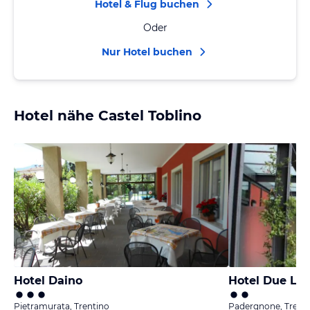
Hotel & Flug buchen
Oder
Nur Hotel buchen
Hotel nähe Castel Toblino
Hotel Daino
Hotel Due Lag
Pietramurata, Trentino
Padergnone, Trent