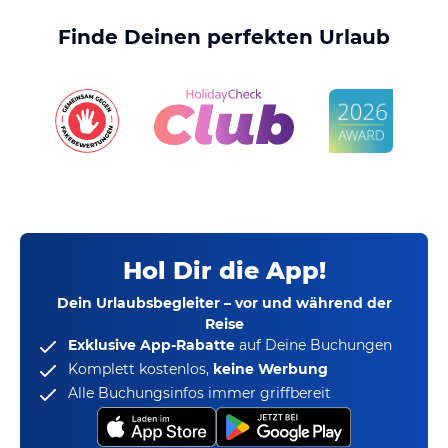
Finde Deinen perfekten Urlaub
Hol Dir die App!
Dein Urlaubsbegleiter – vor und während der
Reise
Exklusive App-Rabatte
auf Deine Buchungen
Komplett kostenlos,
keine Werbung
Alle Buchungsinfos immer griffbereit