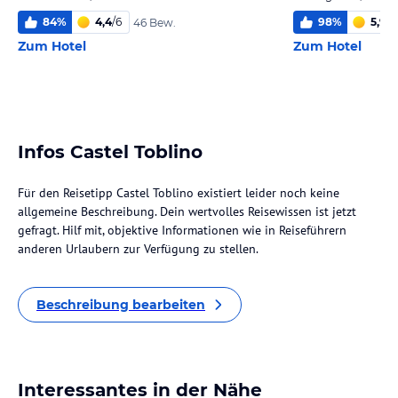
84
%
4,4
/
6
98
%
5,9
/
6
46 Bew.
Zum Hotel
Zum Hotel
Infos Castel Toblino
Für den Reisetipp Castel Toblino existiert leider noch keine
allgemeine Beschreibung. Dein wertvolles Reisewissen ist jetzt
gefragt. Hilf mit, objektive Informationen wie in Reiseführern
anderen Urlaubern zur Verfügung zu stellen.
Beschreibung bearbeiten
Interessantes in der Nähe