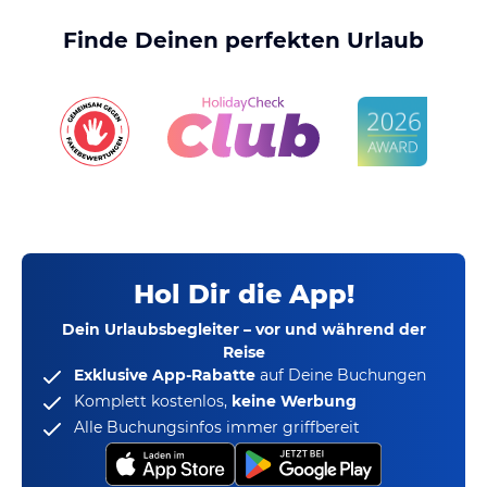
Finde Deinen perfekten Urlaub
Hol Dir die App!
Dein Urlaubsbegleiter – vor und während der
Reise
Exklusive App-Rabatte
auf Deine Buchungen
Komplett kostenlos,
keine Werbung
Alle Buchungsinfos immer griffbereit