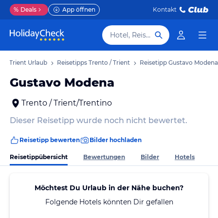
%
Deals
App öffnen
Kontakt
Hotel, Reiseziel
o / Trient Urlaub
Reisetipps Trento / Trient
Reisetipp Gustavo Modena
Gustavo Modena
Trento / Trient/Trentino
Dieser Reisetipp wurde noch nicht bewertet.
Reisetipp bewerten
Bilder hochladen
Reisetippübersicht
Bewertungen
Bilder
Hotels
Möchtest Du Urlaub in der Nähe buchen?
Folgende Hotels könnten Dir gefallen