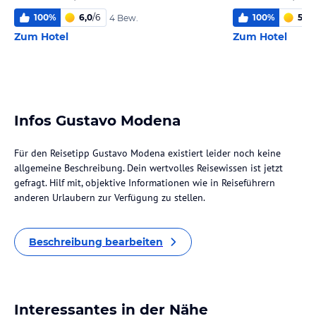
100
%
6,0
/
6
100
%
5,9
/
4 Bew.
Zum Hotel
Zum Hotel
Infos Gustavo Modena
Für den Reisetipp Gustavo Modena existiert leider noch keine
allgemeine Beschreibung. Dein wertvolles Reisewissen ist jetzt
gefragt. Hilf mit, objektive Informationen wie in Reiseführern
anderen Urlaubern zur Verfügung zu stellen.
Beschreibung bearbeiten
Interessantes in der Nähe