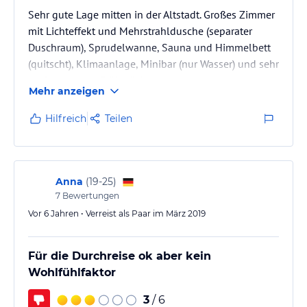
Sehr gute Lage mitten in der Altstadt. Großes Zimmer
mit Lichteffekt und Mehrstrahldusche (separater
Duschraum), Sprudelwanne, Sauna und Himmelbett
(quitscht), Klimaanlage, Minibar (nur Wasser) und sehr
umfangreiches Frühstück
Mehr anzeigen
Hilfreich
Teilen
Anna
(
19-25
)
7
Bewertungen
Vor 6 Jahren • Verreist als Paar im März 2019
Für die Durchreise ok aber kein
Wohlfühlfaktor
3
/ 6