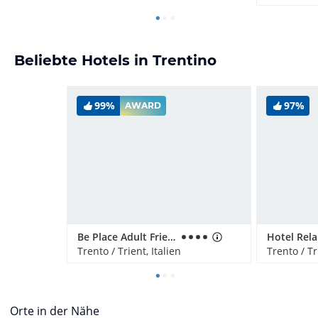
Beliebte Hotels in Trentino
99%
97%
AWARD
Be Place Adult Friendly Hotel
Trento / Trient, Italien
Trento / Tr
Orte in der Nähe