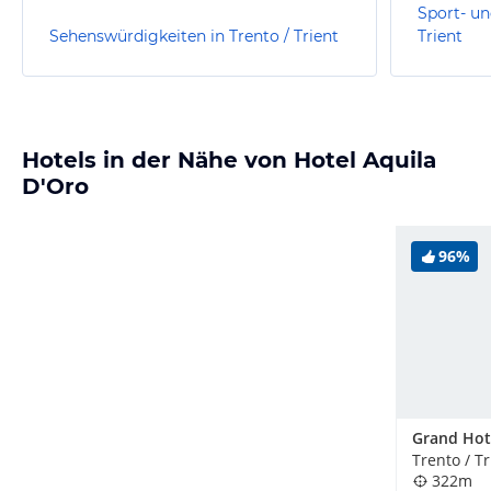
Sport- un
Sehenswürdigkeiten in Trento / Trient
Trient
Hotels in der Nähe von Hotel Aquila
D'Oro
96%
Grand Hot
Trento / Tr
322m