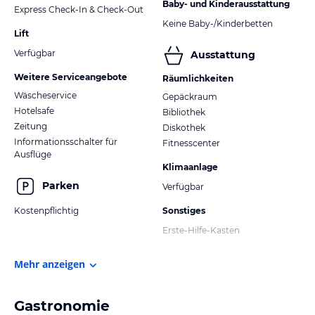
Baby- und Kinderausstattung
Express Check-In & Check-Out
Keine Baby-/Kinderbetten
Lift
Verfügbar
Ausstattung
Weitere Serviceangebote
Räumlichkeiten
Wäscheservice
Gepäckraum
Hotelsafe
Bibliothek
Zeitung
Diskothek
Informationsschalter für
Fitnesscenter
Ausflüge
Klimaanlage
Parken
Verfügbar
Kostenpflichtig
Sonstiges
Erste-Hilfe-Kasten
Mehr anzeigen
Gastronomie