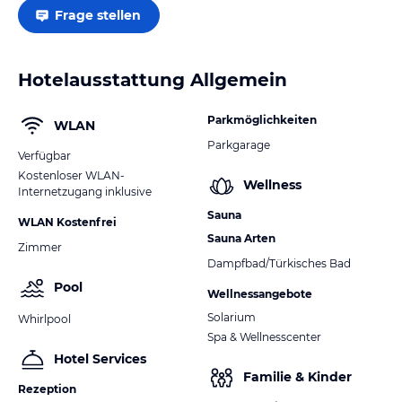
Frage stellen
Hotelausstattung Allgemein
Parkmöglichkeiten
WLAN
Parkgarage
Verfügbar
Kostenloser WLAN-
Wellness
Internetzugang inklusive
Sauna
WLAN Kostenfrei
Sauna Arten
Zimmer
Dampfbad/Türkisches Bad
Pool
Wellnessangebote
Solarium
Whirlpool
Spa & Wellnesscenter
Hotel Services
Familie & Kinder
Rezeption