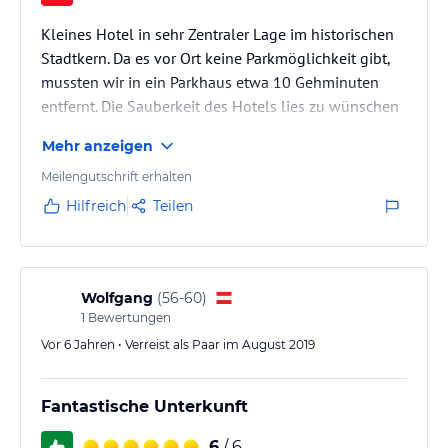
Kleines Hotel in sehr Zentraler Lage im historischen
Stadtkern. Da es vor Ort keine Parkmöglichkeit gibt,
mussten wir in ein Parkhaus etwa 10 Gehminuten
entfernt. Die Sauberkeit des Hotels lies zu wünschen
übrig und das Personal war eher unfreundlich.
Mehr anzeigen
Meilengutschrift erhalten
Hilfreich
Teilen
Wolfgang
(
56-60
)
1
Bewertungen
Vor 6 Jahren • Verreist als Paar im August 2019
Fantastische Unterkunft
6
/ 6