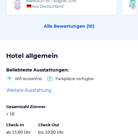
Markus
51-55
•
August 2019
Aus Deutschland
Alle Bewertungen (
10
)
Hotel allgemein
Beliebteste Ausstattungen:
Wifi kostenfrei
Parkplätze verfügbar
Weitere Ausstattung
Gesamtzahl Zimmer
< 50
Check-In
Check-Out
ab 15:00 Uhr
bis 10:00 Uhr