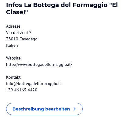
Infos La Bottega del Formaggio "El
Ciasel"
Adresse
Via dei Zeni 2
38010 Cavedago
Italien
Website
http://www.bottegadelformaggio.it/
Kontakt
info@bottegadelformaggio.it
+39 46165 4420
Beschreibung bearbeiten