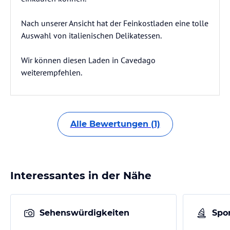
Nach unserer Ansicht hat der Feinkostladen eine tolle
Auswahl von italienischen Delikatessen.
Wir können diesen Laden in Cavedago
weiterempfehlen.
Alle Bewertungen (1)
Interessantes in der Nähe
Sehenswürdigkeiten
Spor