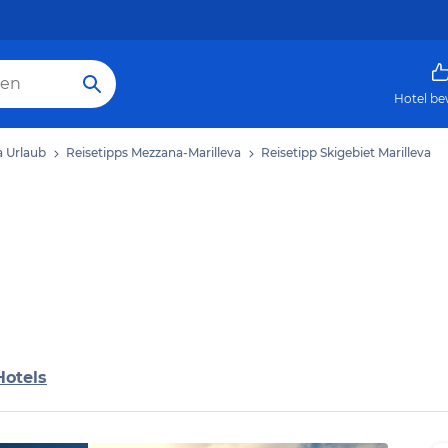
Hotel be
a Urlaub
Reisetipps Mezzana-Marilleva
Reisetipp Skigebiet Marilleva
Hotels