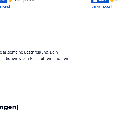
7 Bew.
Hotel
Zum Hotel
ine allgemeine Beschreibung. Dein
nformationen wie in Reiseführern anderen
ngen)