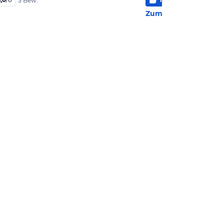
3 Bew.
3 B
Zum Hotel