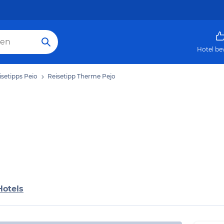
Hotel be
isetipps Peio
Reisetipp Therme Pejo
Hotels