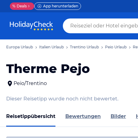
%
Deals
App herunterladen
Europa Urlaub
Italien Urlaub
Trentino Urlaub
Peio Urlaub
Re
Therme Pejo
Peio/Trentino
Dieser Reisetipp wurde noch nicht bewertet.
Reisetippübersicht
Bewertungen
Bilder