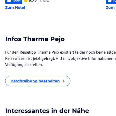
100
%
5,0
/
6
1
3 Bew.
Zum Hotel
Zum 
Infos Therme Pejo
Für den Reisetipp Therme Pejo existiert leider noch keine all
Reisewissen ist jetzt gefragt. Hilf mit, objektive Informatione
Verfügung zu stellen.
Beschreibung bearbeiten
Interessantes in der Nähe