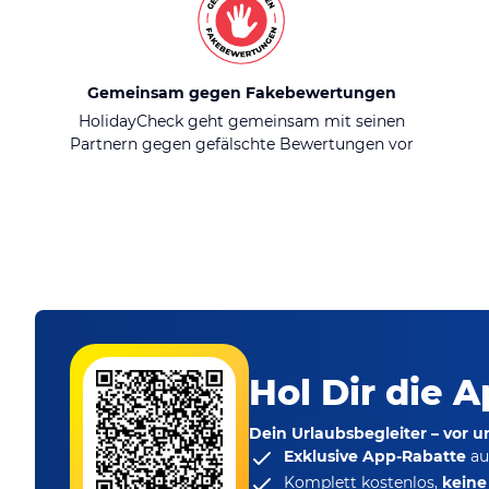
Gemeinsam gegen Fakebewertungen
HolidayCheck geht gemeinsam mit seinen
Partnern gegen gefälschte Bewertungen vor
Hol Dir die A
Dein Urlaubsbegleiter – vor 
Exklusive App-Rabatte
au
Komplett kostenlos,
kein