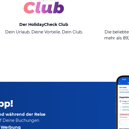
Der HolidayCheck Club
Dein Urlaub. Deine Vorteile. Dein Club.
Die beliebte
mehr als 8
pp!
und während der Reise
f Deine Buchungen
e Werbung