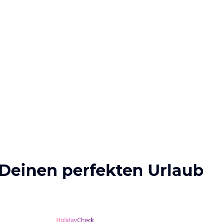
 Deinen perfekten Urlaub