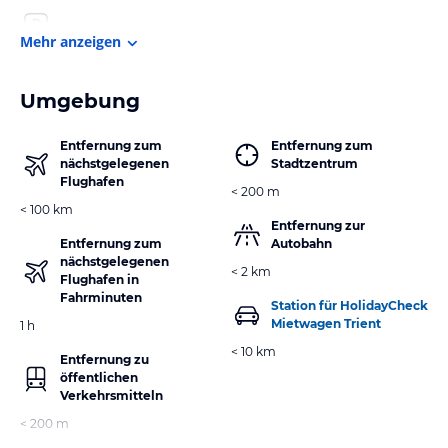
Mehr anzeigen
Umgebung
Entfernung zum
Entfernung zum
nächstgelegenen
Stadtzentrum
Flughafen
< 200 m
< 100 km
Entfernung zur
Entfernung zum
Autobahn
nächstgelegenen
< 2 km
Flughafen in
Fahrminuten
Station für HolidayCheck
Mietwagen Trient
1 h
< 10 km
Entfernung zu
öffentlichen
Verkehrsmitteln
< 200 m