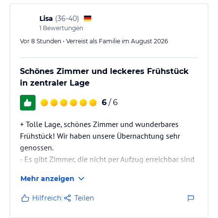
Lisa
(
36-40
)
1
Bewertungen
Vor 8 Stunden • Verreist als Familie im August 2026
Schönes Zimmer und leckeres Frühstück
in zentraler Lage
6
/ 6
+ Tolle Lage, schönes Zimmer und wunderbares
Frühstück! Wir haben unsere Übernachtung sehr
genossen.
- Es gibt Zimmer, die nicht per Aufzug erreichbar sind
und parken geht nur außerhalb der Innenstadt.
Mehr anzeigen
Hilfreich
Teilen