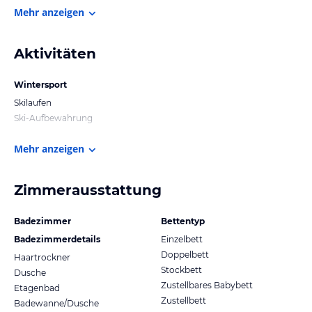
Mehr anzeigen
Aktivitäten
Wintersport
Skilaufen
Ski-Aufbewahrung
Mehr anzeigen
Zimmerausstattung
Badezimmer
Bettentyp
Badezimmerdetails
Einzelbett
Doppelbett
Haartrockner
Stockbett
Dusche
Zustellbares Babybett
Etagenbad
Zustellbett
Badewanne/Dusche