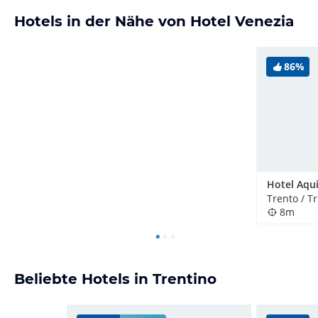
Hotels in der Nähe von Hotel Venezia
86%
Hotel Aqui
Trento / Tr
8m
Beliebte Hotels in Trentino