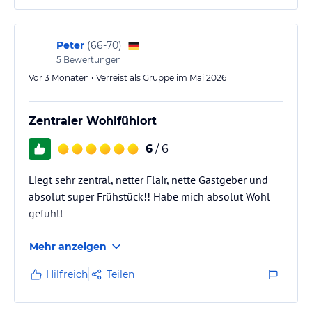
und angenehm!♥️
Peter
(
66-70
)
5
Bewertungen
Vor 3 Monaten • Verreist als Gruppe im Mai 2026
Zentraler Wohlfühlort
6
/ 6
Liegt sehr zentral, netter Flair, nette Gastgeber und
absolut super Frühstück!! Habe mich absolut Wohl
gefühlt
Mehr anzeigen
Hilfreich
Teilen