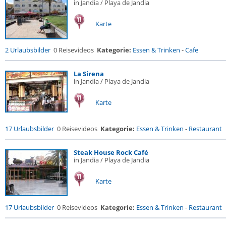
in Jandia / Playa de Jandia
Karte
2 Urlaubsbilder
0 Reisevideos
Kategorie:
Essen & Trinken
-
Cafe
La Sirena
in Jandia / Playa de Jandia
Karte
17 Urlaubsbilder
0 Reisevideos
Kategorie:
Essen & Trinken
-
Restaurant
Steak House Rock Café
in Jandia / Playa de Jandia
Karte
17 Urlaubsbilder
0 Reisevideos
Kategorie:
Essen & Trinken
-
Restaurant