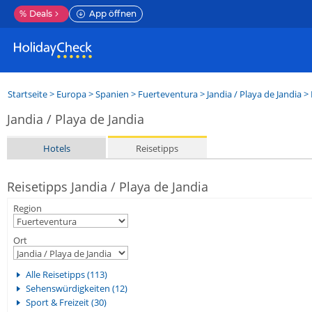
%
Deals
App öffnen
Startseite
>
Europa
>
Spanien
>
Fuerteventura
>
Jandia / Playa de Jandia
> 
Jandia / Playa de Jandia
Hotels
Reisetipps
Reisetipps Jandia / Playa de Jandia
Region
Ort
Alle Reisetipps (113)
Sehenswürdigkeiten (12)
Sport & Freizeit (30)