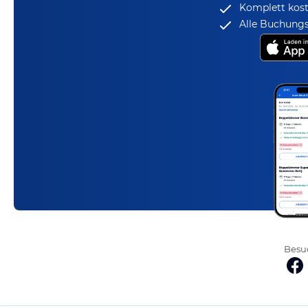
Komplett kost
Alle Buchungs
Besuc