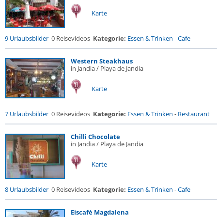
Karte
9 Urlaubsbilder
0 Reisevideos
Kategorie:
Essen & Trinken
-
Cafe
Western Steakhaus
in Jandia / Playa de Jandia
Karte
7 Urlaubsbilder
0 Reisevideos
Kategorie:
Essen & Trinken
-
Restaurant
Chilli Chocolate
in Jandia / Playa de Jandia
Karte
8 Urlaubsbilder
0 Reisevideos
Kategorie:
Essen & Trinken
-
Cafe
Eiscafé Magdalena