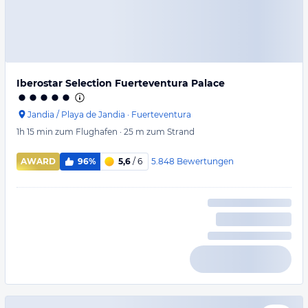
Iberostar Selection Fuerteventura Palace
Jandia / Playa de Jandia
·
Fuerteventura
1h 15 min
zum Flughafen
·
25 m
zum Strand
5.848
Bewertungen
AWARD
96%
5,6
/ 6