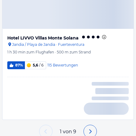
Hotel LIVVO Villas Monte Solana
Jandia / Playa de Jandia
·
Fuerteventura
1 h 30 min
zum Flughafen
·
500 m
zum Strand
115
Bewertungen
87%
5,6
/ 6
1
von
9