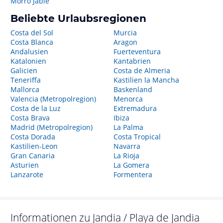
Morro Jable
Beliebte Urlaubsregionen
Costa del Sol
Murcia
Costa Blanca
Aragon
Andalusien
Fuerteventura
Katalonien
Kantabrien
Galicien
Costa de Almeria
Teneriffa
Kastilien la Mancha
Mallorca
Baskenland
Valencia (Metropolregion)
Menorca
Costa de la Luz
Extremadura
Costa Brava
Ibiza
Madrid (Metropolregion)
La Palma
Costa Dorada
Costa Tropical
Kastilien-Leon
Navarra
Gran Canaria
La Rioja
Asturien
La Gomera
Lanzarote
Formentera
Informationen zu
Jandia / Playa de Jandia