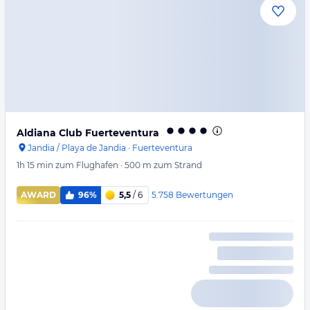
Aldiana Club Fuerteventura
Jandia / Playa de Jandia
·
Fuerteventura
1h 15 min
zum Flughafen
·
500 m
zum Strand
5.758
Bewertungen
AWARD
96%
5,5
/ 6