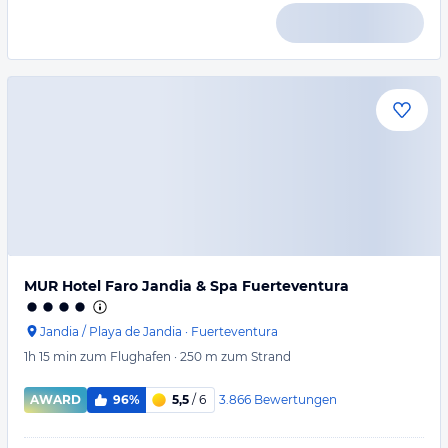
MUR Hotel Faro Jandia & Spa Fuerteventura
Jandia / Playa de Jandia
·
Fuerteventura
1h 15 min
zum Flughafen
·
250 m
zum Strand
3.866
Bewertungen
AWARD
96%
5,5
/ 6