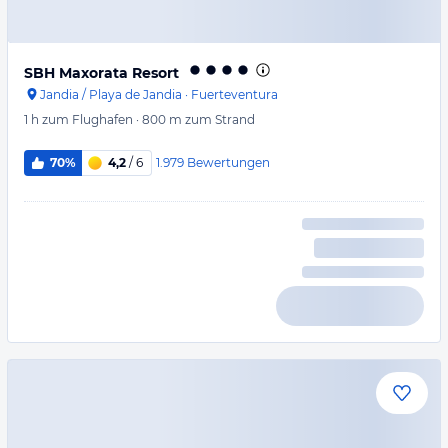
SBH Maxorata Resort
Jandia / Playa de Jandia
·
Fuerteventura
1 h
zum Flughafen
·
800 m
zum Strand
1.979
Bewertungen
70%
4,2
/ 6