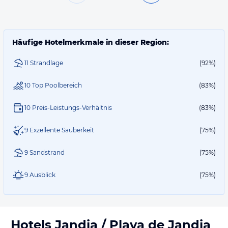
Häufige Hotelmerkmale in dieser Region:
11 Strandlage
(92%)
10 Top Poolbereich
(83%)
10 Preis-Leistungs-Verhältnis
(83%)
9 Exzellente Sauberkeit
(75%)
9 Sandstrand
(75%)
9 Ausblick
(75%)
Hotels
Jandia / Playa de Jandia