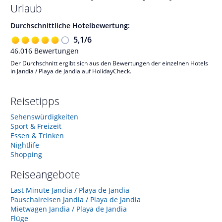
Urlaub
Durchschnittliche Hotelbewertung:
5,1
/
6
46.016
Bewertungen
Der Durchschnitt ergibt sich aus den Bewertungen der einzelnen Hotels
in Jandia / Playa de Jandia auf HolidayCheck.
Reisetipps
Sehenswürdigkeiten
Sport & Freizeit
Essen & Trinken
Nightlife
Shopping
Reiseangebote
Last Minute Jandia / Playa de Jandia
Pauschalreisen Jandia / Playa de Jandia
Mietwagen Jandia / Playa de Jandia
Flüge