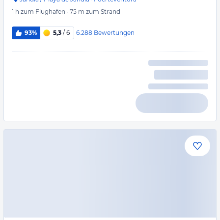
1 h
zum Flughafen
·
75 m
zum Strand
6.288
Bewertungen
93%
5,3
/ 6