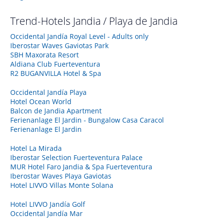
Trend-Hotels
Jandia / Playa de Jandia
Occidental Jandía Royal Level - Adults only
Iberostar Waves Gaviotas Park
SBH Maxorata Resort
Aldiana Club Fuerteventura
R2 BUGANVILLA Hotel & Spa
Occidental Jandía Playa
Hotel Ocean World
Balcon de Jandia Apartment
Ferienanlage El Jardin - Bungalow Casa Caracol
Ferienanlage El Jardin
Hotel La Mirada
Iberostar Selection Fuerteventura Palace
MUR Hotel Faro Jandia & Spa Fuerteventura
Iberostar Waves Playa Gaviotas
Hotel LIVVO Villas Monte Solana
Hotel LIVVO Jandía Golf
Occidental Jandía Mar