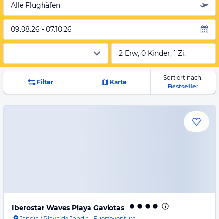
Alle Flughäfen
09.08.26 - 07.10.26
2 Erw, 0 Kinder, 1 Zi.
Sortiert nach:
Filter
Karte
Bestseller
Iberostar Waves Playa Gaviotas
Jandia / Playa de Jandia
·
Fuerteventura