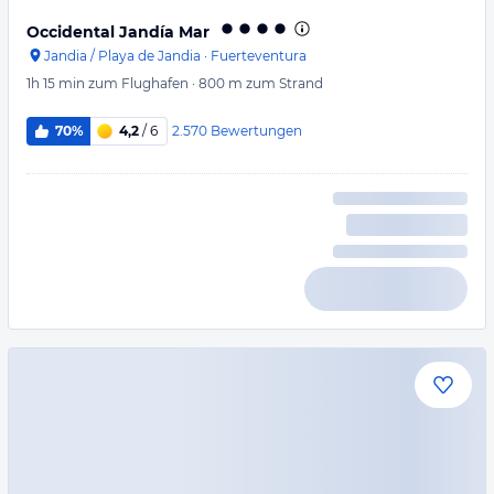
Occidental Jandía Mar
Jandia / Playa de Jandia
·
Fuerteventura
1h 15 min
zum Flughafen
·
800 m
zum Strand
2.570
Bewertungen
70%
4,2
/ 6