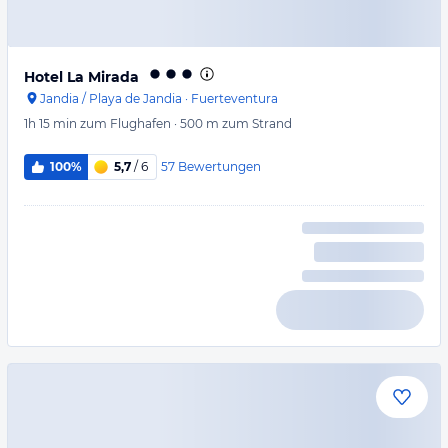
Hotel La Mirada
Jandia / Playa de Jandia
·
Fuerteventura
1h 15 min
zum Flughafen
·
500 m
zum Strand
57
Bewertungen
100%
5,7
/ 6