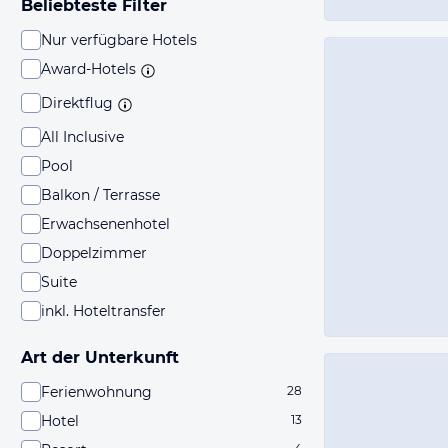
Beliebteste Filter
Nur verfügbare Hotels
Award-Hotels
Direktflug
All Inclusive
Pool
Balkon / Terrasse
Erwachsenenhotel
Doppelzimmer
Suite
inkl. Hoteltransfer
Art der Unterkunft
Ferienwohnung
28
Hotel
13