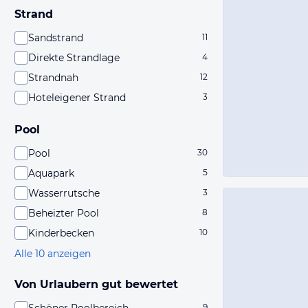
Strand
Sandstrand
11
Direkte Strandlage
4
Strandnah
12
Hoteleigener Strand
3
Pool
Pool
30
Aquapark
5
Wasserrutsche
3
Beheizter Pool
8
Kinderbecken
10
Alle 10 anzeigen
Von Urlaubern gut bewertet
9