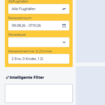
Abflughafen
Alle Flughäfen
Reisezeitraum
09.08.26 - 07.10.26
Reisedauer
Reiseteilnehmer & Zimmer
2 Erw, 0 Kinder, 1 Zi.
Intelligente Filter