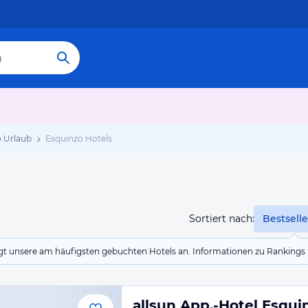
 Urlaub
Esquinzo Hotels
Sortiert nach:
Bestselle
eigt unsere am häufigsten gebuchten Hotels an. Informationen zu Rankin
allsun App.-Hotel Esqu