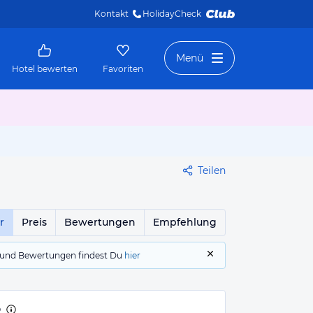
Kontakt
HolidayCheck 
Menü
Hotel bewerten
Favoriten
Teilen
r
Preis
Bewertungen
Empfehlung
gs und Bewertungen findest Du
hier