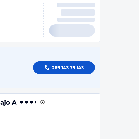
089 143 79 143
ajo A