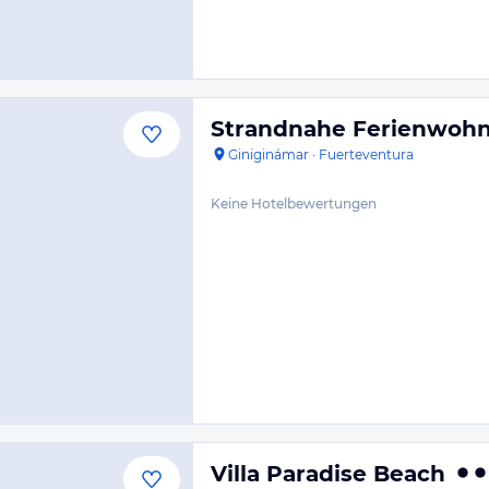
Strandnahe Ferienwohn
Giniginámar
·
Fuerteventura
Keine Hotelbewertungen
Villa Paradise Beach