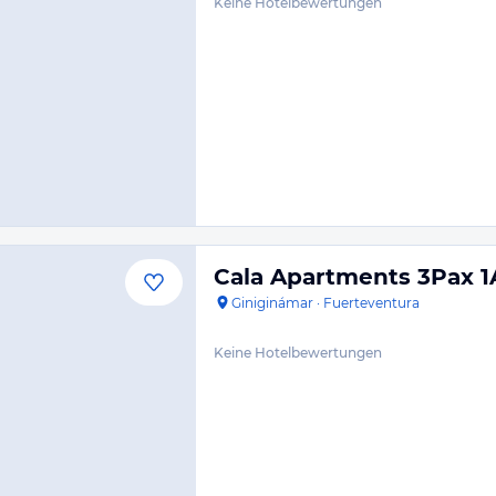
Keine Hotelbewertungen
Cala Apartments 3Pax 1
Giniginámar
·
Fuerteventura
Keine Hotelbewertungen