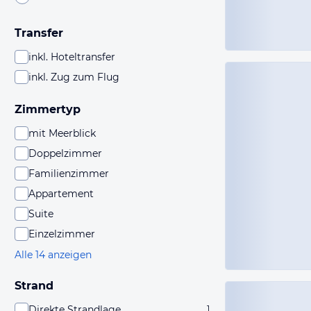
Transfer
inkl. Hoteltransfer
inkl. Zug zum Flug
Zimmertyp
mit Meerblick
Doppelzimmer
Familienzimmer
Appartement
Suite
Einzelzimmer
Alle 14 anzeigen
Strand
Direkte Strandlage
1