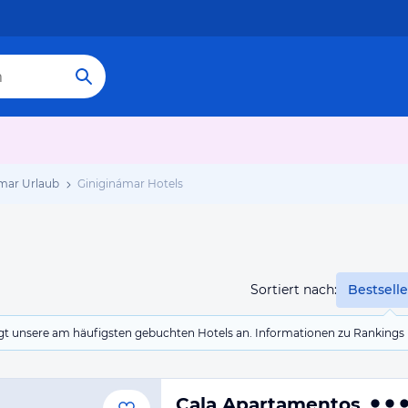
mar Urlaub
Giniginámar Hotels
Sortiert nach:
Bestselle
eigt unsere am häufigsten gebuchten Hotels an. Informationen zu Rankin
Cala Apartamentos