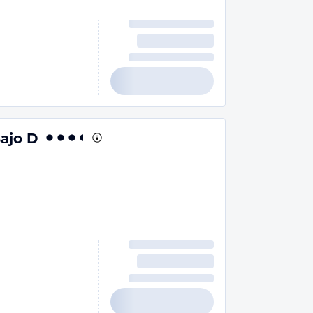
ajo D