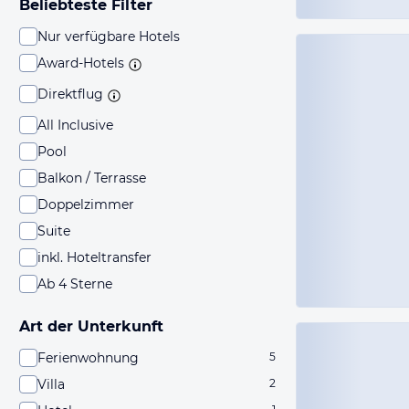
Beliebteste Filter
Nur verfügbare Hotels
Award-Hotels
Direktflug
All Inclusive
Pool
Balkon / Terrasse
Doppelzimmer
Suite
inkl. Hoteltransfer
Ab 4 Sterne
Art der Unterkunft
Ferienwohnung
5
Villa
2