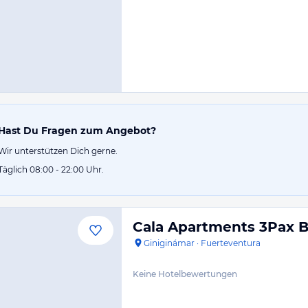
Hast Du Fragen zum Angebot?
Wir unterstützen Dich gerne.
Täglich 08:00 - 22:00 Uhr.
Cala Apartments 3Pax B
Giniginámar
·
Fuerteventura
Keine Hotelbewertungen