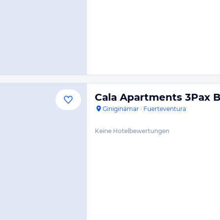
Cala Apartments 3Pax B
Giniginámar
·
Fuerteventura
Keine Hotelbewertungen