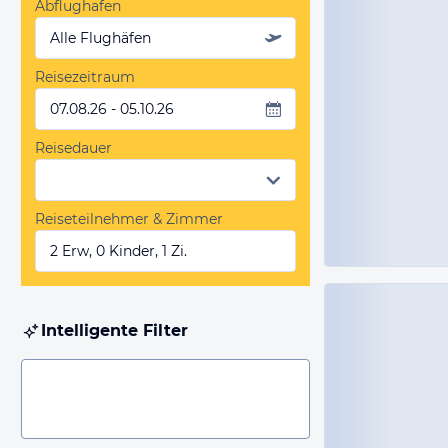
Abflughafen
Alle Flughäfen
Reisezeitraum
07.08.26 - 05.10.26
Reisedauer
Reiseteilnehmer & Zimmer
2 Erw, 0 Kinder, 1 Zi.
Intelligente Filter