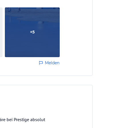
+
5
Melden
äre bei Prestige absolut