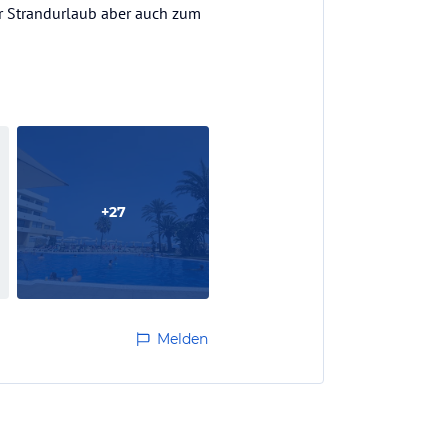
ür Strandurlaub aber auch zum
+
27
Melden