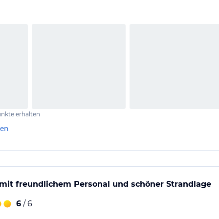
nkte erhalten
len
mit freundlichem Personal und schöner Strandlage
6
/ 6