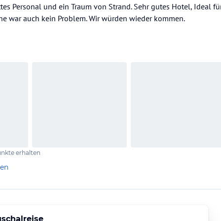
tes Personal und ein Traum von Strand. Sehr gutes Hotel, Ideal f
he war auch kein Problem. Wir würden wieder kommen.
nkte erhalten
len
schalreise