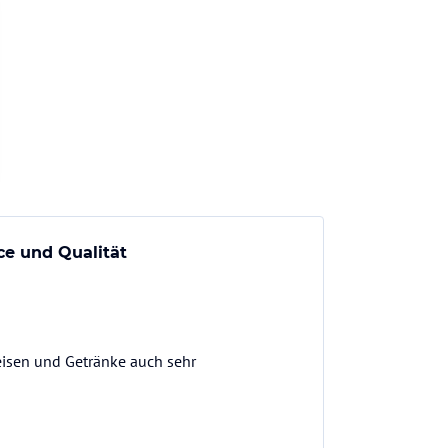
ce und Qualität
eisen und Getränke auch sehr