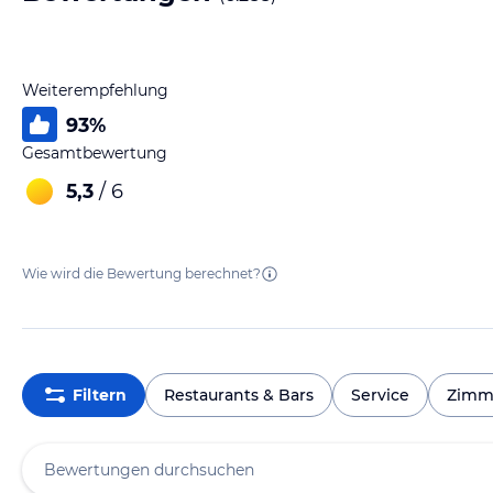
Weiterempfehlung
93
%
Gesamtbewertung
5,3
/ 6
Wie wird die Bewertung berechnet?
Filtern
Restaurants & Bars
Service
Zimm