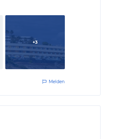
+
3
Melden