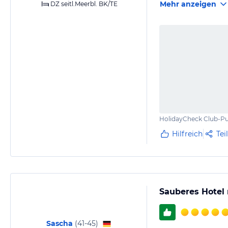
Mehr anzeigen
DZ seitl.Meerbl. BK/TE
HolidayCheck Club-Pu
Hilfreich
Tei
Sauberes Hotel 
Sascha
(
41-45
)