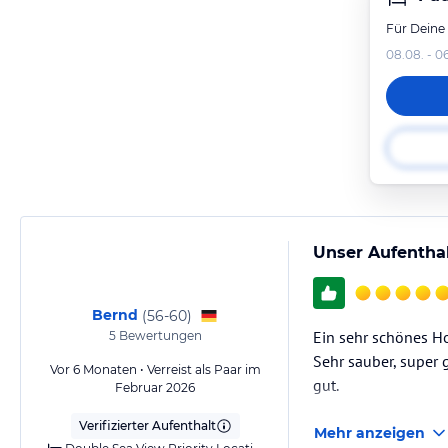
Für Deine
08.08. - 0
Unser Aufenthal
Bernd
(
56-60
)
Ein sehr schönes Hot
5
Bewertungen
Sehr sauber, super 
Vor 6 Monaten • Verreist als Paar im
gut.
Februar 2026
Verifizierter Aufenthalt
Mehr anzeigen