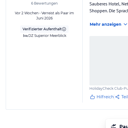
Sauberes Hotel, Net
6
Bewertungen
Shoppen. Die Sprac
Vor 2 Wochen • Verreist als Paar im
Juni 2026
Mehr anzeigen
Verifizierter Aufenthalt
DZ Superior Meerblick
HolidayCheck Club-Pu
Hilfreich
Tei
Pau