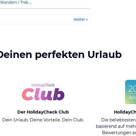
-
Wandern / Trek...
weiter »
Deinen perfekten Urlaub
Der HolidayCheck Club
HolidayC
Dein Urlaub. Deine Vorteile. Dein Club.
Die beliebtesten
basierend auf mehr
Bewertungen au