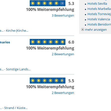
5.3
Hotels Sevilla
Hotels Marbella
100% Weiterempfehlung
Hotels Torreviej
3 Bewertungen
Hotels Valencia
Hotels Benidor
mehr anzeigen
...
-
Kirche (Kirche...
6.0
narios
100% Weiterempfehlung
2 Bewertungen
...
-
Sonstige Lands...
5.5
100% Weiterempfehlung
2 Bewertungen
..
-
Strand / Küste...