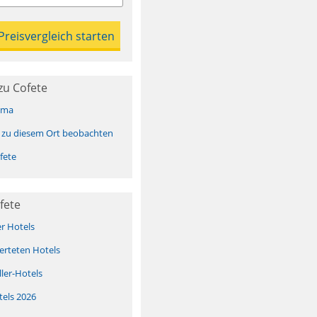
zu Cofete
ima
 zu diesem Ort beobachten
fete
fete
er Hotels
erteten Hotels
ller-Hotels
tels 2026