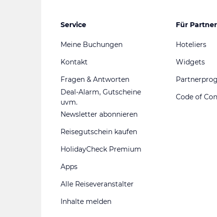
Service
Für Partner
Meine Buchungen
Hoteliers
Kontakt
Widgets
Fragen & Antworten
Partnerpr
Deal-Alarm, Gutscheine
Code of Co
uvm.
Newsletter abonnieren
Reisegutschein kaufen
HolidayCheck Premium
Apps
Alle Reiseveranstalter
Inhalte melden