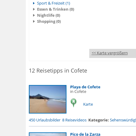
Sport & Freizeit (1)
Essen & Trinken (0)
Nightlife (0)
Shopping (0)
<< Karte vergrößern
12 Reisetipps in Cofete
Playa de Cofete
in Cofete
Karte
450 Urlaubsbilder
8 Reisevideos
Kategorie:
Sehenswürdigk
Pico de la Zarza