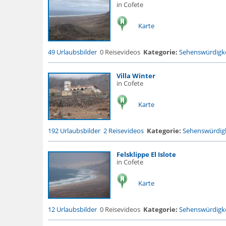
in Cofete
Karte
49 Urlaubsbilder
0 Reisevideos
Kategorie:
Sehenswürdigke
Villa Winter
in Cofete
Karte
192 Urlaubsbilder
2 Reisevideos
Kategorie:
Sehenswürdigk
Felsklippe El Islote
in Cofete
Karte
12 Urlaubsbilder
0 Reisevideos
Kategorie:
Sehenswürdigke