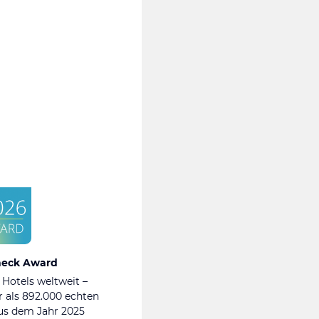
heck Award
 Hotels weltweit –
 als 892.000 echten
s dem Jahr 2025