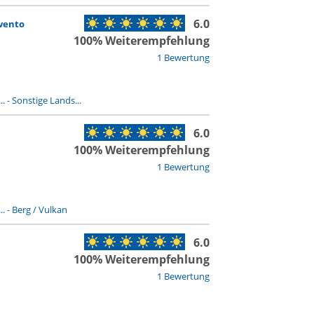
6.0
vento
100% Weiterempfehlung
1 Bewertung
..
-
Sonstige Lands...
6.0
100% Weiterempfehlung
1 Bewertung
..
-
Berg / Vulkan
6.0
100% Weiterempfehlung
1 Bewertung