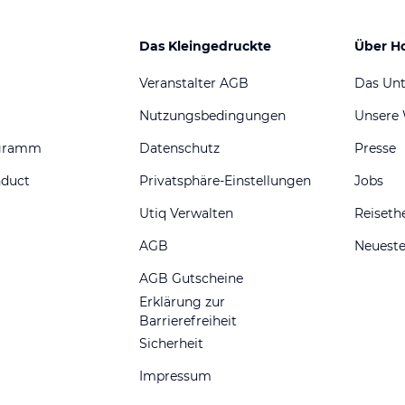
Das Kleingedruckte
Über H
Veranstalter AGB
Das Un
Nutzungsbedingungen
Unsere
ogramm
Datenschutz
Presse
nduct
Privatsphäre-Einstellungen
Jobs
Utiq Verwalten
Reiset
AGB
Neueste
AGB Gutscheine
Erklärung zur
Barrierefreiheit
Sicherheit
Impressum