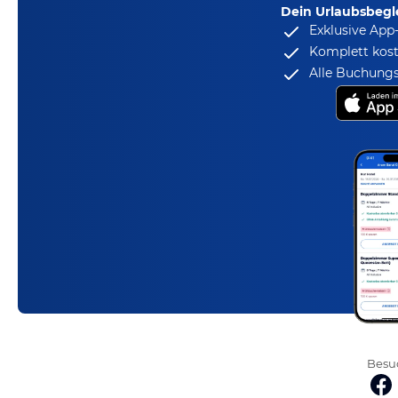
Dein Urlaubsbegle
Exklusive App
Komplett kost
Alle Buchungs
Besuc