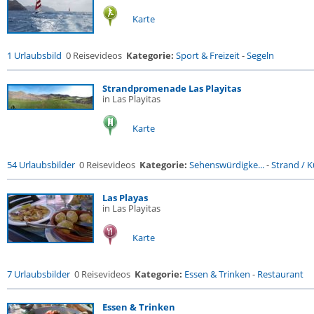
Karte
1 Urlaubsbild
0 Reisevideos
Kategorie:
Sport & Freizeit
-
Segeln
Strandpromenade Las Playitas
in Las Playitas
Karte
54 Urlaubsbilder
0 Reisevideos
Kategorie:
Sehenswürdigke...
-
Strand / Kü
Las Playas
in Las Playitas
Karte
7 Urlaubsbilder
0 Reisevideos
Kategorie:
Essen & Trinken
-
Restaurant
Essen & Trinken