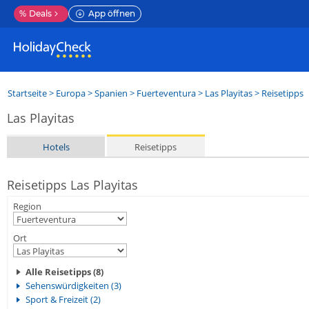
%
Deals
App öffnen
Startseite
>
Europa
>
Spanien
>
Fuerteventura
>
Las Playitas
> Reisetipps
Las Playitas
Hotels
Reisetipps
Reisetipps Las Playitas
Region
Ort
Alle Reisetipps (8)
Sehenswürdigkeiten (3)
Sport & Freizeit (2)