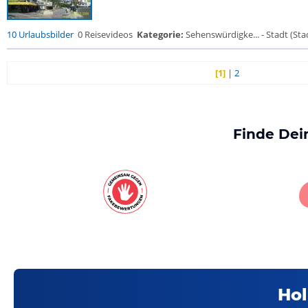
10 Urlaubsbilder
0 Reisevideos
Kategorie:
Sehenswürdigke... - Stadt (Stad
[1]
|
2
Finde Dei
Hol