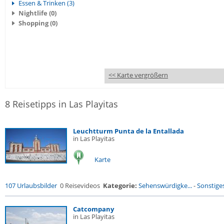
Essen & Trinken (3)
Nightlife (0)
Shopping (0)
<< Karte vergrößern
8 Reisetipps in Las Playitas
Leuchtturm Punta de la Entallada
in Las Playitas
Karte
107 Urlaubsbilder
0 Reisevideos
Kategorie:
Sehenswürdigke...
-
Sonstige
Catcompany
in Las Playitas