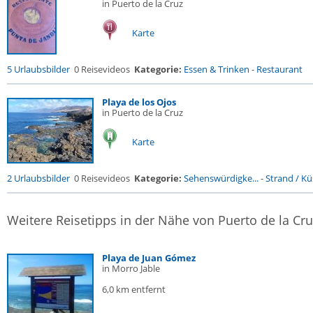
in Puerto de la Cruz
Karte
5 Urlaubsbilder
0 Reisevideos
Kategorie:
Essen & Trinken
-
Restaurant
Playa de los Ojos
in Puerto de la Cruz
Karte
2 Urlaubsbilder
0 Reisevideos
Kategorie:
Sehenswürdigke...
-
Strand / Küs
Weitere Reisetipps in der Nähe von Puerto de la Cru
Playa de Juan Gómez
in Morro Jable
6,0 km entfernt