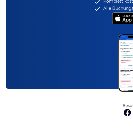
Komplett kost
Alle Buchungs
Besuc