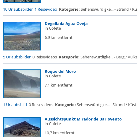
10 Urlaubsbilder
1 Reisevideo
Kategorie:
Sehenswürdigke... - Strand / Küs
Degollada Agua Oveja
in Cofete
6,9 km entfernt
5 Urlaubsbilder
0 Reisevideos
Kategorie:
Sehenswürdigke... - Berg / Vulk
Roque del Moro
in Cofete
7,1 km entfernt
1 Urlaubsbild
0 Reisevideos
Kategorie:
Sehenswürdigke... - Strand / Küste
Aussichtspunkt Mirador de Barlovento
in Cofete
10,7 km entfernt