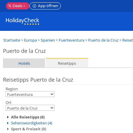
%
Deals
App öffnen
Startseite
>
Europa
>
Spanien
>
Fuerteventura
>
Puerto de la Cruz
> Reise
Puerto de la Cruz
Hotels
Reisetipps
Reisetipps Puerto de la Cruz
Region
Ort
Alle Reisetipps (6)
Sehenswürdigkeiten (4)
Sport & Freizeit (0)