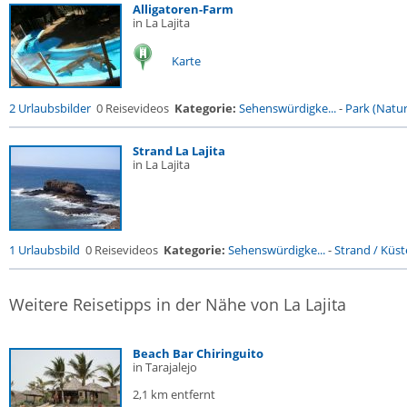
Alligatoren-Farm
in La Lajita
Karte
2 Urlaubsbilder
0 Reisevideos
Kategorie:
Sehenswürdigke...
-
Park (Naturr
Strand La Lajita
in La Lajita
1 Urlaubsbild
0 Reisevideos
Kategorie:
Sehenswürdigke...
-
Strand / Küste
Weitere Reisetipps in der Nähe von La Lajita
Beach Bar Chiringuito
in Tarajalejo
2,1 km entfernt