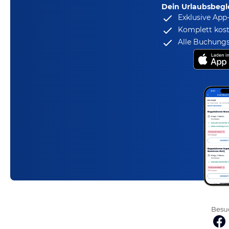
Dein Urlaubsbegle
Exklusive App
Komplett kost
Alle Buchungs
Besuc