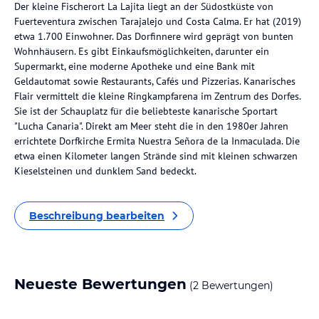
Der kleine Fischerort La Lajita liegt an der Südostküste von
Fuerteventura zwischen Tarajalejo und Costa Calma. Er hat (2019)
etwa 1.700 Einwohner. Das Dorfinnere wird geprägt von bunten
Wohnhäusern. Es gibt Einkaufsmöglichkeiten, darunter ein
Supermarkt, eine moderne Apotheke und eine Bank mit
Geldautomat sowie Restaurants, Cafés und Pizzerias. Kanarisches
Flair vermittelt die kleine Ringkampfarena im Zentrum des Dorfes.
Sie ist der Schauplatz für die beliebteste kanarische Sportart
"Lucha Canaria". Direkt am Meer steht die in den 1980er Jahren
errichtete Dorfkirche Ermita Nuestra Señora de la Inmaculada. Die
etwa einen Kilometer langen Strände sind mit kleinen schwarzen
Kieselsteinen und dunklem Sand bedeckt.
Beschreibung bearbeiten
Neueste Bewertungen
(2 Bewertungen)