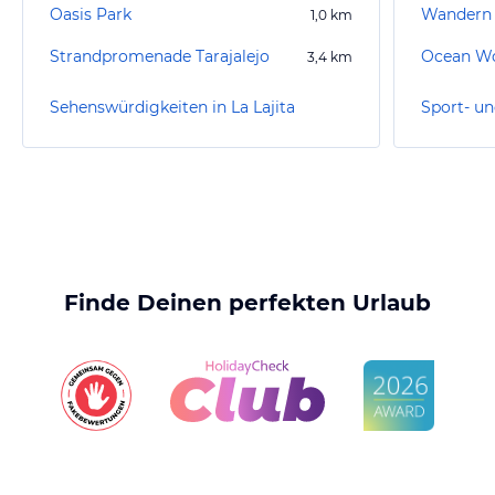
Oasis Park
1,0
km
Strandpromenade Tarajalejo
3,4
km
Sehenswürdigkeiten in La Lajita
Finde Deinen perfekten Urlaub