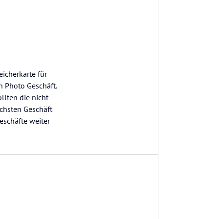
icherkarte für
n Photo Geschäft.
llten die nicht
ächsten Geschäft
eschäfte weiter