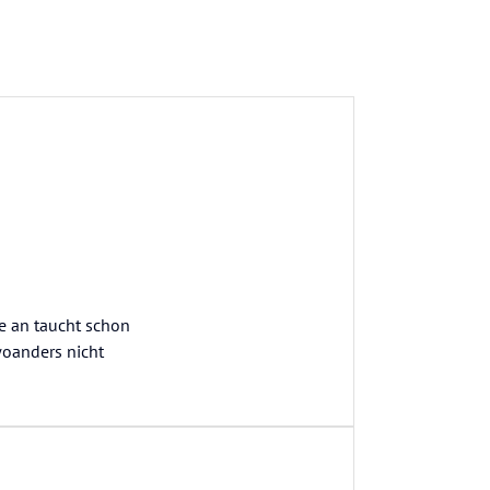
e an taucht schon
woanders nicht