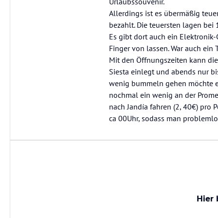
Urlaubssouvenir.
Allerdings ist es übermäßig teue
bezahlt. Die teuersten lagen bei 
Es gibt dort auch ein Elektroni
Finger von lassen. War auch ein 
Mit den Öffnungszeiten kann dies
Siesta einlegt und abends nur b
wenig bummeln gehen möchte ehe
nochmal ein wenig an der Prome
nach Jandía fahren (2, 40€) pro 
ca 00Uhr, sodass man problemlo
Hier