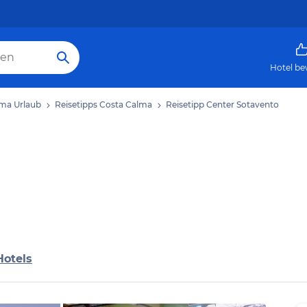
Hotel be
ma Urlaub
Reisetipps Costa Calma
Reisetipp Center Sotavento
Hotels