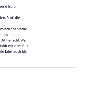
ber 6 Euro
den. Bloß die
typisch spanische
en nochmal ein
rt herrscht. Wer
dafür mit dem Bus
ie fährt auch bis