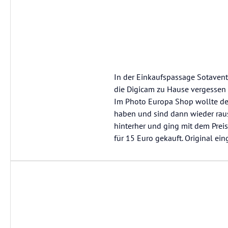
In der Einkaufspassage Sotavent
die Digicam zu Hause vergessen 
Im Photo Europa Shop wollte der
haben und sind dann wieder raus
hinterher und ging mit dem Preis
für 15 Euro gekauft. Original ei