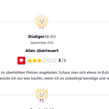
Rüdiger
56-60
September 2012
Alles überteuert
3
/ 6
 zu überhöhten Preisen angeboten. Schaut man sich etwas in Ruh
er würde ich nur was kaufen, wenn ich es unbedingt benötige und 