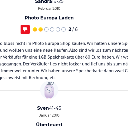
Sandra
19-25
Februar 2010
Photo Europa Laden
2
/ 6
o bloss nicht im Photo Europa Shop kaufen. Wir hatten unsere Spe
und wollten uns eine neue Kaufen. Also sind wir los zum nächste
 Verkäufer für eine 1GB Speicherkarte über 60 Euro haben. Wir wo
gegangen. Der Verkäufer lies nicht locker und lief uns bis zum n
 immer weiter runter. Wir haben unsere Speicherkarte dann zwei G
ngeschweist mit Rechnung etc.
Sven
41-45
Januar 2010
Überteuert