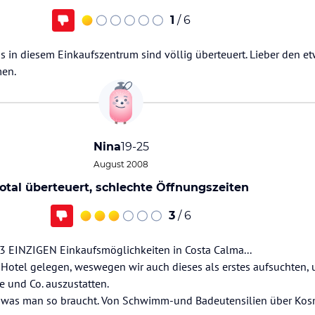
1
/ 6
s in diesem Einkaufszentrum sind völlig überteuert. Lieber den e
men.
Nina
19-25
August 2008
otal überteuert, schlechte Öffnungszeiten
3
/ 6
 3 EINZIGEN Einkaufsmöglichkeiten in Costa Calma...
otel gelegen, weswegen wir auch dieses als erstes aufsuchten, 
e und Co. auszustatten.
es was man so braucht. Von Schwimm-und Badeutensilien über Kos