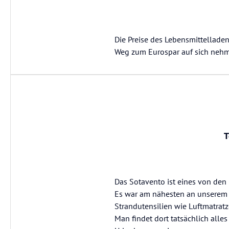
Die Preise des Lebensmittelladen
Weg zum Eurospar auf sich neh
T
Das Sotavento ist eines von den
Es war am nähesten an unserem H
Strandutensilien wie Luftmatratz
Man findet dort tatsächlich all