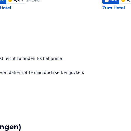
24 Bew.
Hotel
Zum Hotel
 leicht zu finden. Es hat prima
 von daher sollte man doch selber gucken.
ngen)