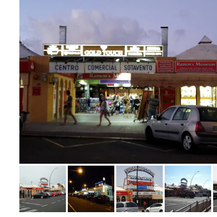
Bild melden
von Carmen & Siggi