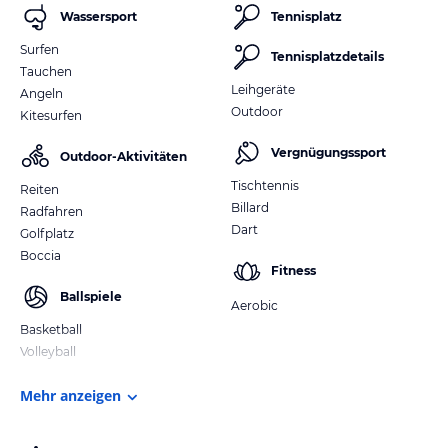
Wassersport
Tennisplatz
Surfen
Tennisplatzdetails
Tauchen
Leihgeräte
Angeln
Outdoor
Kitesurfen
Vergnügungssport
Outdoor-Aktivitäten
Tischtennis
Reiten
Billard
Radfahren
Dart
Golfplatz
Boccia
Fitness
Ballspiele
Aerobic
Basketball
Volleyball
Mehr anzeigen