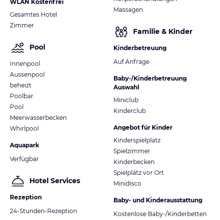
WLAN Kostenfrei
Massagen
Gesamtes Hotel
Zimmer
Familie & Kinder
Pool
Kinderbetreuung
Auf Anfrage
Innenpool
Aussenpool
Baby-/Kinderbetreuung
beheizt
Auswahl
Poolbar
Miniclub
Pool
Kinderclub
Meerwasserbecken
Angebot für Kinder
Whirlpool
Kinderspielplatz
Aquapark
Spielzimmer
Verfügbar
Kinderbecken
Spielplatz vor Ort
Hotel Services
Minidisco
Rezeption
Baby- und Kinderausstattung
24-Stunden-Rezeption
Kostenlose Baby-/Kinderbetten