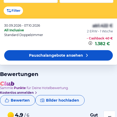
Filter
ab
1.422 €
30.09.2026 - 07.10.2026
All Inclusive
2 ERW • 1 Woche
Standard Doppelzimmer
- Cashback
40 €
1.382 €
Pauschalangebote
ansehen
Bewertungen
Sammle
Punkte
für Deine Hotelbewertung.
Kostenlos anmelden
Bewerten
Bilder hochladen
4,9
Gut
/ 6