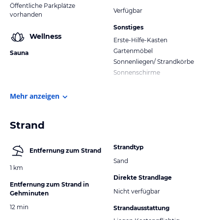
Öffentliche Parkplätze
Verfügbar
vorhanden
Sonstiges
Wellness
Erste-Hilfe-Kasten
Gartenmöbel
Sauna
Sonnenliegen/ Strandkörbe
Sonnenschirme
Mehr anzeigen
Strand
Strandtyp
Entfernung zum Strand
Sand
1 km
Direkte Strandlage
Entfernung zum Strand in
Nicht verfügbar
Gehminuten
12 min
Strandausstattung