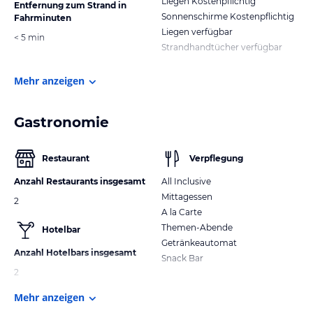
Liegen Kostenpflichtig
Entfernung zum Strand in
Sonnenschirme Kostenpflichtig
Fahrminuten
Liegen verfügbar
< 5 min
Strandhandtücher verfügbar
Mehr anzeigen
Gastronomie
Restaurant
Verpflegung
Anzahl Restaurants insgesamt
All Inclusive
Mittagessen
2
A la Carte
Themen-Abende
Hotelbar
Getränkeautomat
Anzahl Hotelbars insgesamt
Snack Bar
2
Mehr anzeigen