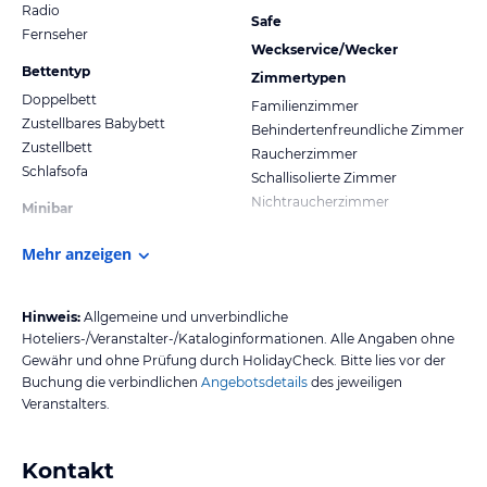
Radio
Safe
Fernseher
Weckservice/Wecker
Bettentyp
Zimmertypen
Doppelbett
Familienzimmer
Zustellbares Babybett
Behindertenfreundliche Zimmer
Zustellbett
Raucherzimmer
Schlafsofa
Schallisolierte Zimmer
Nichtraucherzimmer
Minibar
Mehr anzeigen
Hinweis:
Allgemeine und unverbindliche
Hoteliers-/Veranstalter-/Kataloginformationen. Alle Angaben ohne
Gewähr und ohne Prüfung durch HolidayCheck. Bitte lies vor der
Buchung die verbindlichen
Angebotsdetails
des jeweiligen
Veranstalters.
Kontakt