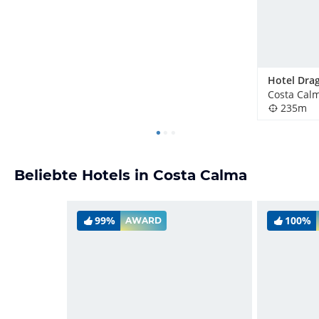
Costa Cal
235m
Beliebte Hotels in Costa Calma
99%
100%
AWARD