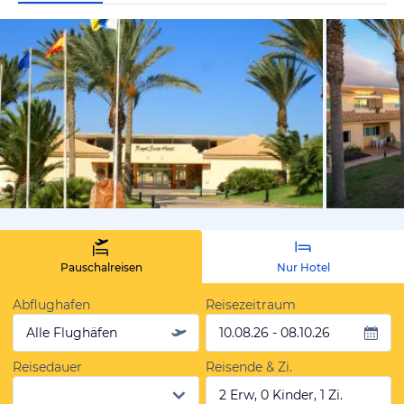
von Expedi
Pauschalreisen
Nur Hotel
Abflughafen
Reisezeitraum
Alle Flughäfen
10.08.26 - 08.10.26
Reisedauer
Reisende & Zi.
2 Erw, 0 Kinder, 1 Zi.