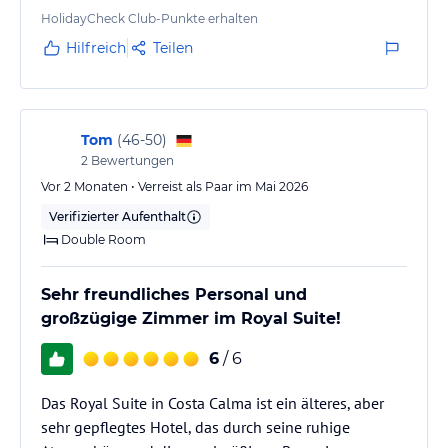
HolidayCheck Club-Punkte erhalten
Hilfreich
Teilen
Tom
(
46-50
)
2
Bewertungen
Vor 2 Monaten • Verreist als Paar im Mai 2026
Verifizierter Aufenthalt
Double Room
Sehr freundliches Personal und
großzügige Zimmer im Royal Suite!
6
/ 6
Das Royal Suite in Costa Calma ist ein älteres, aber
sehr gepflegtes Hotel, das durch seine ruhige