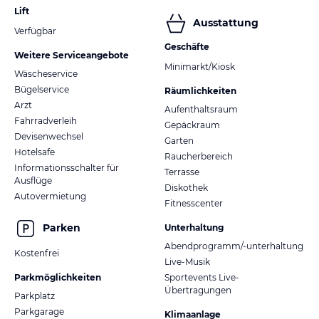
Lift
Ausstattung
Verfügbar
Geschäfte
Weitere Serviceangebote
Minimarkt/Kiosk
Wäscheservice
Bügelservice
Räumlichkeiten
Arzt
Aufenthaltsraum
Fahrradverleih
Gepäckraum
Devisenwechsel
Garten
Hotelsafe
Raucherbereich
Informationsschalter für
Terrasse
Ausflüge
Diskothek
Autovermietung
Fitnesscenter
Parken
Unterhaltung
Abendprogramm/-unterhaltung
Kostenfrei
Live-Musik
Parkmöglichkeiten
Sportevents Live-
Übertragungen
Parkplatz
Parkgarage
Klimaanlage