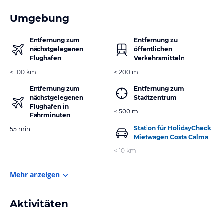
Umgebung
Entfernung zum
Entfernung zu
nächstgelegenen
öffentlichen
Flughafen
Verkehrsmitteln
< 100 km
< 200 m
Entfernung zum
Entfernung zum
nächstgelegenen
Stadtzentrum
Flughafen in
< 500 m
Fahrminuten
Station für HolidayCheck
55 min
Mietwagen Costa Calma
< 10 km
Mehr anzeigen
Aktivitäten