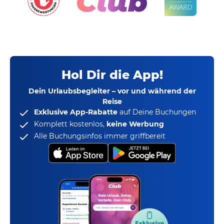
Hol Dir die App!
Dein Urlaubsbegleiter – vor und während der
Reise
Exklusive App-Rabatte
auf Deine Buchungen
Komplett kostenlos,
keine Werbung
Alle Buchungsinfos immer griffbereit