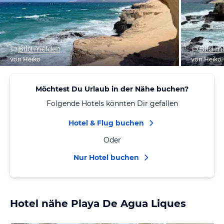
Bild melden
Bild m
von Heiko
von Heiko
Möchtest Du Urlaub in der Nähe buchen?
Folgende Hotels könnten Dir gefallen
Hotel & Flug buchen
Oder
Nur Hotel buchen
Hotel nähe Playa De Agua Liques