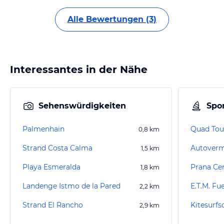
Alle Bewertungen (3)
Interessantes in der Nähe
Sehenswürdigkeiten
Spor
Palmenhain
0,8
km
Strand Costa Calma
1,5
km
Playa Esmeralda
Prana Ce
1,8
km
Landenge Istmo de la Pared
2,2
km
Strand El Rancho
2,9
km