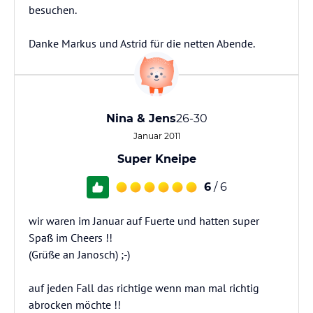
besuchen.
Danke Markus und Astrid für die netten Abende.
Nina & Jens
26-30
Januar 2011
Super Kneipe
6
/ 6
wir waren im Januar auf Fuerte und hatten super
Spaß im Cheers !!
(Grüße an Janosch) ;-)
auf jeden Fall das richtige wenn man mal richtig
abrocken möchte !!