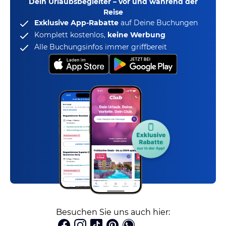
Dein Urlaubsbegleiter – vor und während der
Reise
Exklusive App-Rabatte
auf Deine Buchungen
Komplett kostenlos,
keine Werbung
Alle Buchungsinfos immer griffbereit
Besuchen Sie uns auch hier: