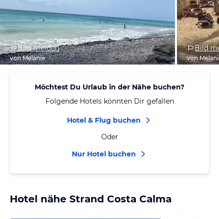
Bild melden
Bild m
von Melanie
von Melani
Möchtest Du Urlaub in der Nähe buchen?
Folgende Hotels könnten Dir gefallen
Hotel & Flug buchen
Oder
Nur Hotel buchen
Hotel nähe Strand Costa Calma