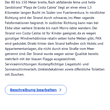
Der 80 bis 150 Meter breite, flach abfallende feine und helle
Sandstrand "Playa de Costa Calma" liegt an einer etwa 1,5
Kilometer langen Bucht im Süden von Fuerteventura. In nördlicher
Richtung wird der Strand durch schwarze, ins Meer ragende
Felsformationen begrenzt. In südlicher Richtung kann man bei
Ebbe über weitere Strände bis nach Morro Jable wandern. Der
Strand von Costa Calma ist für Kinder geeignet, da es wegen
günstiger Windverhältnisse relativ selten hohe Wellen gibt; FKK
wird geduldet. Direkt hinter dem Strand befinden sich Hotels und
Appartementanlagen, die nicht durch eine Straße vom Meer
getrennt sind. Der Strand wurde wegen seiner Qualität bereits
mehrfach mit der blauen Flagge ausgezeichnet.
Serviceeinrichtungen: Kostenpflichtiger Liegestuhl- und
Sonnenschirmverleih, Umkleidekabinen sowie öffentliche Toiletten
mit Duschen.
Beschreibung bearbeiten