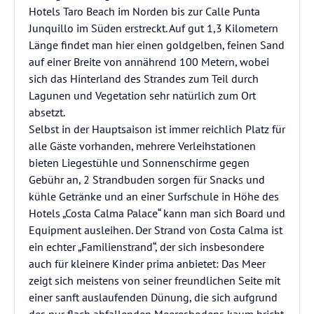
Hotels Taro Beach im Norden bis zur Calle Punta
Junquillo im Süden erstreckt. Auf gut 1,3 Kilometern
Länge findet man hier einen goldgelben, feinen Sand
auf einer Breite von annährend 100 Metern, wobei
sich das Hinterland des Strandes zum Teil durch
Lagunen und Vegetation sehr natürlich zum Ort
absetzt.
Selbst in der Hauptsaison ist immer reichlich Platz für
alle Gäste vorhanden, mehrere Verleihstationen
bieten Liegestühle und Sonnenschirme gegen
Gebühr an, 2 Strandbuden sorgen für Snacks und
kühle Getränke und an einer Surfschule in Höhe des
Hotels „Costa Calma Palace“ kann man sich Board und
Equipment ausleihen. Der Strand von Costa Calma ist
ein echter „Familienstrand“, der sich insbesondere
auch für kleinere Kinder prima anbietet: Das Meer
zeigt sich meistens von seiner freundlichen Seite mit
einer sanft auslaufenden Dünung, die sich aufgrund