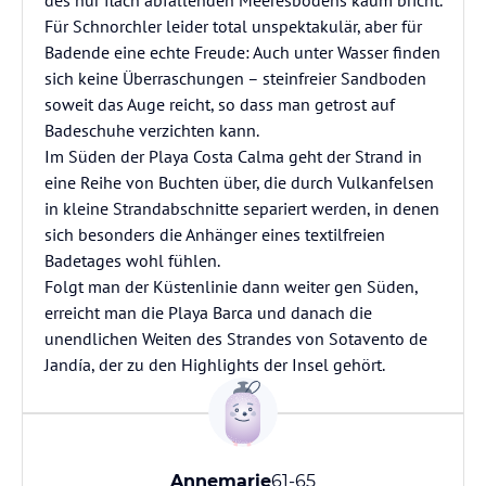
des nur flach abfallenden Meeresbodens kaum bricht.
Für Schnorchler leider total unspektakulär, aber für
Badende eine echte Freude: Auch unter Wasser finden
sich keine Überraschungen – steinfreier Sandboden
soweit das Auge reicht, so dass man getrost auf
Badeschuhe verzichten kann.
Im Süden der Playa Costa Calma geht der Strand in
eine Reihe von Buchten über, die durch Vulkanfelsen
in kleine Strandabschnitte separiert werden, in denen
sich besonders die Anhänger eines textilfreien
Badetages wohl fühlen.
Folgt man der Küstenlinie dann weiter gen Süden,
erreicht man die Playa Barca und danach die
unendlichen Weiten des Strandes von Sotavento de
Jandía, der zu den Highlights der Insel gehört.
Annemarie
61-65