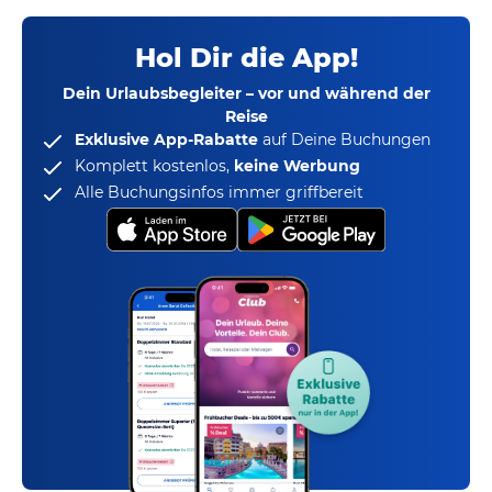
Hol Dir die App!
Dein Urlaubsbegleiter – vor und während der
Reise
Exklusive App-Rabatte
auf Deine Buchungen
Komplett kostenlos,
keine Werbung
Alle Buchungsinfos immer griffbereit