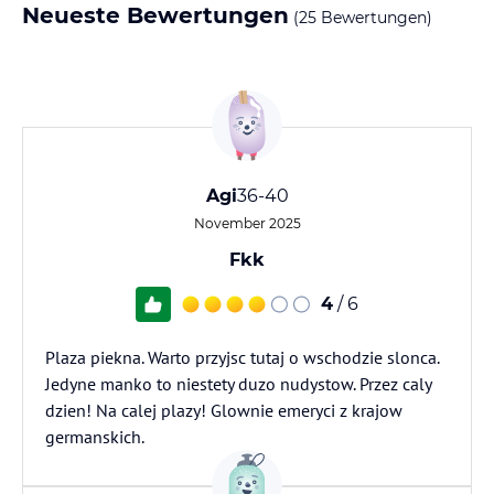
Neueste Bewertungen
(25 Bewertungen)
Agi
36-40
November 2025
Fkk
4
/ 6
Plaza piekna. Warto przyjsc tutaj o wschodzie slonca.
Jedyne manko to niestety duzo nudystow. Przez caly
dzien! Na calej plazy! Glownie emeryci z krajow
germanskich.