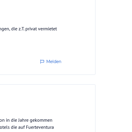
en, die z.T. privat vermietet
Melden
chon in die Jahre gekommen
otels die auf Fuerteventura