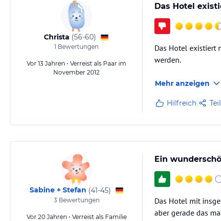
Das Hotel existi
Christa
(
56-60
)
1
Bewertungen
Das Hotel existiert
werden.
Vor 13 Jahren • Verreist als Paar im
November 2012
Mehr anzeigen
Hilfreich
Tei
Ein wunderschö
Sabine + Stefan
(
41-45
)
Das Hotel mit insge
3
Bewertungen
aber gerade das mac
Vor 20 Jahren • Verreist als Familie