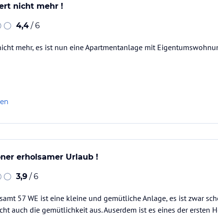
ert nicht mehr !
4,4
/ 6
 nicht mehr, es ist nun eine Apartmentanlage mit Eigentumswohnung
len
ner erholsamer Urlaub !
3,9
/ 6
samt 57 WE ist eine kleine und gemütliche Anlage, es ist zwar s
ht auch die gemütlichkeit aus. Auserdem ist es eines der ersten H