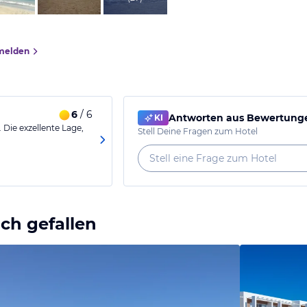
melden
6
/ 6
Antworten aus Bewertunge
KI
Die exzellente Lage,
Stell Deine Fragen zum Hotel
ch gefallen