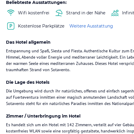
Beliebteste Ausstattungen:
Wifi kostenfrei
Strand in der Nähe
Infini
Kostenlose Parkplätze
Weitere Ausstattung
Das Hotel allgemein
Entspannung und Spaß, Siesta und Fiesta. Authentische Kultur zum E
Himmel, Abende voller Energie und mediterraner Leichtigkeit. Ein Leb
der warmen Seele eines mediterranen Zuhauses. Dieses Hotel verspr
traumhaften Strand von Sotavento.
Die Lage des Hotels
Die Umgebung wird durch ihr natürliches, offenes und einfach sagenh
auf Fuerteventura inmitten einer magisch anmutenden Landschaft voll
Sotavento steht für ein natürliches Paradies inmitten des Nationalpar
Zimmer / Unterbringung im Hotel
Es handelt sich um ein Hotel mit 142 Zimmern, verteilt auf vier Gebäu
kostenfreies WLAN sowie eine sorgfältig gestaltete, handwerklich insp