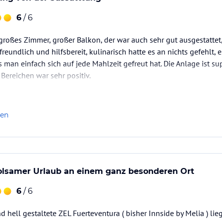
6
/ 6
großes Zimmer, großer Balkon, der war auch sehr gut ausgestattet
reundlich und hilfsbereit, kulinarisch hatte es an nichts gefehlt,
 man einfach sich auf jede Mahlzeit gefreut hat. Die Anlage ist su
 Bereichen war sehr positiv.
len
lsamer Urlaub an einem ganz besonderen Ort
6
/ 6
 hell gestaltete ZEL Fuerteventura ( bisher Innside by Melia ) lie