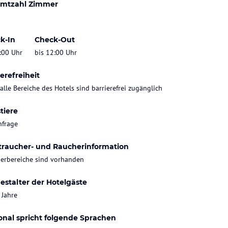
mtzahl Zimmer
k-In
Check-Out
:00 Uhr
bis 12:00 Uhr
erefreiheit
 alle Bereiche des Hotels sind barrierefrei zugänglich
tiere
nfrage
traucher- und Raucherinformation
erbereiche sind vorhanden
estalter der Hotelgäste
 Jahre
onal spricht folgende Sprachen