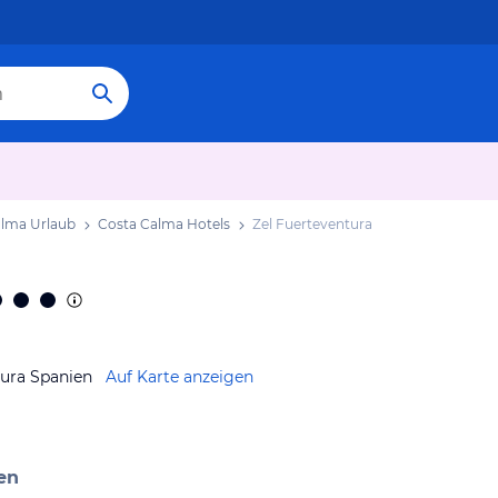
alma Urlaub
Costa Calma Hotels
Zel Fuerteventura
tura Spanien
Auf Karte anzeigen
en