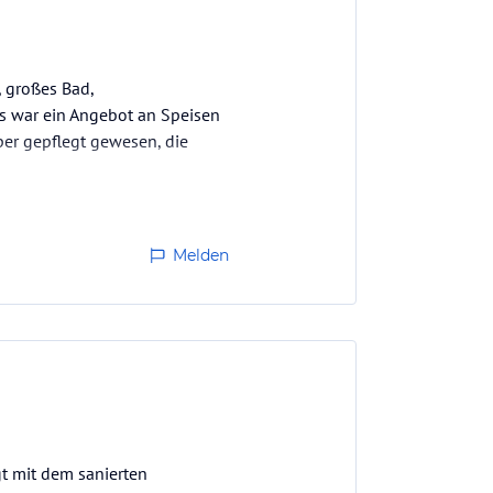
, großes Bad,
 es war ein Angebot an Speisen
per gepflegt gewesen, die
Melden
gt mit dem sanierten