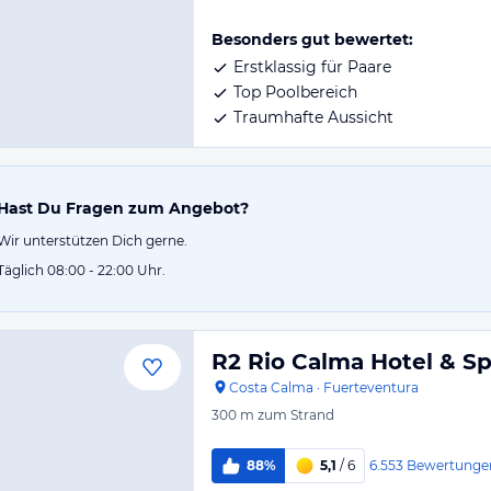
Besonders gut bewertet:
Erstklassig für Paare
Top Poolbereich
Traumhafte Aussicht
Hast Du Fragen zum Angebot?
Wir unterstützen Dich gerne.
Täglich 08:00 - 22:00 Uhr.
R2 Rio Calma Hotel & S
Costa Calma
·
Fuerteventura
300 m
zum Strand
6.553
Bewertunge
88%
5,1
/ 6