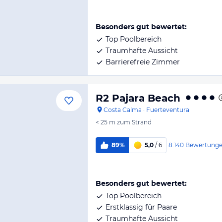
Besonders gut bewertet:
Top Poolbereich
Traumhafte Aussicht
Barrierefreie Zimmer
R2 Pajara Beach
Costa Calma
·
Fuerteventura
< 25 m
zum Strand
8.140
Bewertung
89%
5,0
/ 6
Besonders gut bewertet:
Top Poolbereich
Erstklassig für Paare
Traumhafte Aussicht