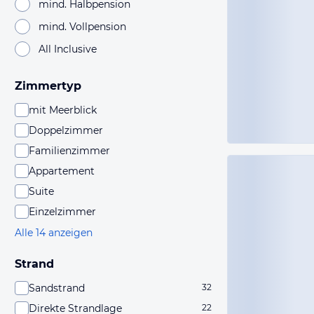
mind. Halbpension
mind. Vollpension
All Inclusive
Zimmertyp
mit Meerblick
Doppelzimmer
Familienzimmer
Appartement
Suite
Einzelzimmer
Alle 14 anzeigen
Strand
Sandstrand
32
Direkte Strandlage
22