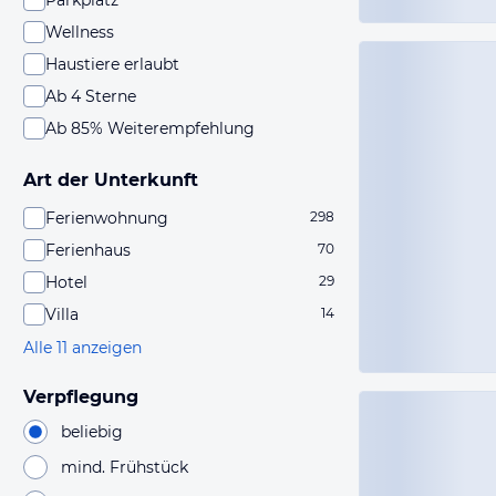
Parkplatz
Wellness
Haustiere erlaubt
Ab 4 Sterne
Ab 85% Weiterempfehlung
Art der Unterkunft
Ferienwohnung
298
Ferienhaus
70
Hotel
29
Villa
14
Alle 11 anzeigen
Verpflegung
beliebig
mind. Frühstück