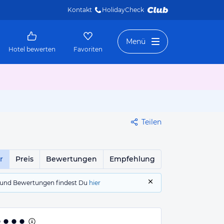
Kontakt
HolidayCheck 
Menü
Hotel bewerten
Favoriten
Teilen
r
Preis
Bewertungen
Empfehlung
gs und Bewertungen findest Du
hier