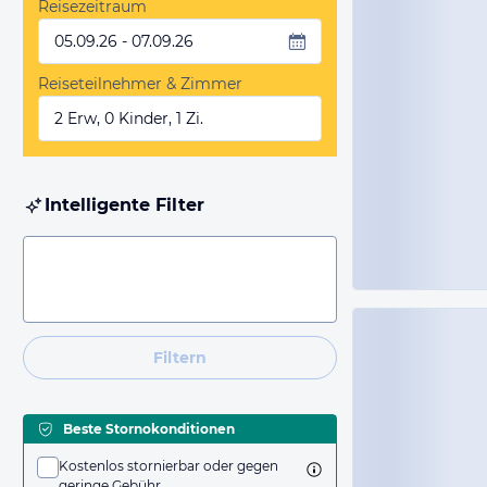
Reisezeitraum
05.09.26 - 07.09.26
Reiseteilnehmer & Zimmer
2 Erw, 0 Kinder, 1 Zi.
Intelligente Filter
Filtern
Beste Stornokonditionen
Kostenlos stornierbar oder gegen
geringe Gebühr