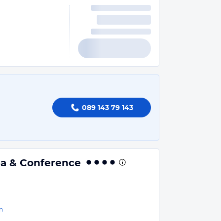
089 143 79 143
pa & Conference
n