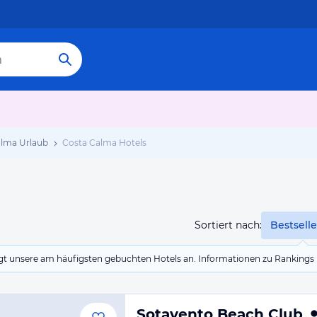
alma Urlaub
Costa Calma Hotels
Sortiert nach:
Bestselle
eigt unsere am häufigsten gebuchten Hotels an. Informationen zu Rankin
Sotavento Beach Club