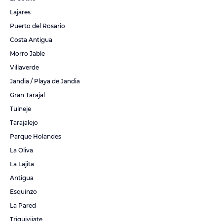
Lajares
Puerto del Rosario
Costa Antigua
Morro Jable
Villaverde
Jandia / Playa de Jandia
Gran Tarajal
Tuineje
Tarajalejo
Parque Holandes
La Oliva
La Lajita
Antigua
Esquinzo
La Pared
Triquivijate