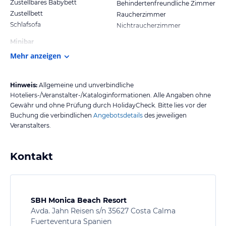
Zustellbares Babybett
Behindertenfreundliche Zimmer
Zustellbett
Raucherzimmer
Schlafsofa
Nichtraucherzimmer
Minibar
Mehr anzeigen
Hinweis:
Allgemeine und unverbindliche
Hoteliers-/Veranstalter-/Kataloginformationen. Alle Angaben ohne
Gewähr und ohne Prüfung durch HolidayCheck. Bitte lies vor der
Buchung die verbindlichen
Angebotsdetails
des jeweiligen
Veranstalters.
Kontakt
SBH Monica Beach Resort
Avda. Jahn Reisen s/n 35627 Costa Calma
Fuerteventura Spanien