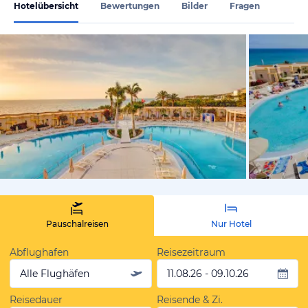
Hotelübersicht
Bewertungen
Bilder
Fragen
vom Hoteli
Pauschalreisen
Nur Hotel
Abflughafen
Reisezeitraum
Alle Flughäfen
11.08.26 - 09.10.26
Reisedauer
Reisende & Zi.