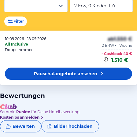
2 Erw, 0 Kinder, 1 Zi.
Filter
ab
1.550 €
10.09.2026 - 18.09.2026
All Inclusive
2 ERW • 1 Woche
Doppelzimmer
- Cashback
40 €
1.510 €
Pauschalangebote
ansehen
Bewertungen
Sammle
Punkte
für Deine Hotelbewertung.
Kostenlos anmelden
Bewerten
Bilder hochladen