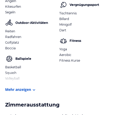
Angeln
Vergnügungssport
Kitesurfen
Segeln
Tischtennis
Billard
Outdoor-Aktivitäten
Minigolf
Dart
Reiten
Radfahren
Fitness
Golfplatz
Boccia
Yoga
Aerobic
Ballspiele
Fitness Kurse
Basketball
Squash
Volleyball
Mehr anzeigen
Zimmerausstattung