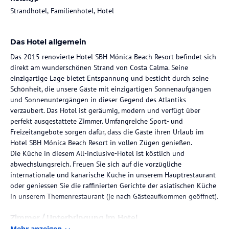
Strandhotel, Familienhotel, Hotel
Das Hotel allgemein
Das 2015 renovierte Hotel SBH Mónica Beach Resort befindet sich
direkt am wunderschönen Strand von Costa Calma. Seine
einzigartige Lage bietet Entspannung und besticht durch seine
Schönheit, die unsere Gäste mit einzigartigen Sonnenaufgängen
und Sonnenuntergängen in dieser Gegend des Atlantiks
verzaubert. Das Hotel ist geräumig, modern und verfügt über
perfekt ausgestattete Zimmer. Umfangreiche Sport- und
Freizeitangebote sorgen dafür, dass die Gäste ihren Urlaub im
Hotel SBH Mónica Beach Resort in vollen Zügen genießen.
Die Küche in diesem All-inclusive-Hotel ist köstlich und
abwechslungsreich. Freuen Sie sich auf die vorzügliche
internationale und kanarische Küche in unserem Hauptrestaurant
oder geniessen Sie die raffinierten Gerichte der asiatischen Küche
in unserem Themenrestaurant (je nach Gästeaufkommen geöffnet).
Zimmer / Unterbringung im Hotel
Mehr anzeigen