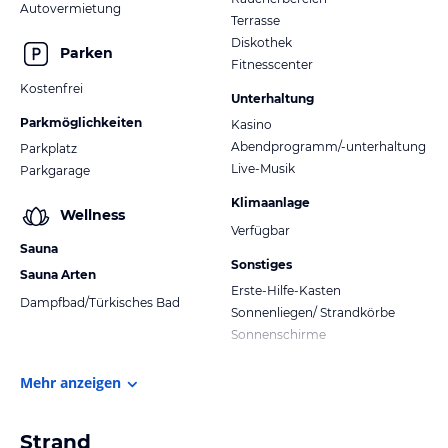
Autovermietung
Terrasse
Diskothek
Parken
Fitnesscenter
Kostenfrei
Unterhaltung
Parkmöglichkeiten
Kasino
Abendprogramm/-unterhaltung
Parkplatz
Live-Musik
Parkgarage
Klimaanlage
Wellness
Verfügbar
Sauna
Sonstiges
Sauna Arten
Erste-Hilfe-Kasten
Dampfbad/Türkisches Bad
Sonnenliegen/ Strandkörbe
Sonnenschirme
Mehr anzeigen
Strand