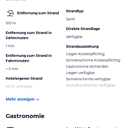
Strandtyp
Entfernung zum Strand
Sand
100 m
Direkte Strandlage
Entfernung zum Strand in
Verfügbar
Gehminuten
1 min
Strandausstattung
Liegen Kostenpflichtig
Entfernung zum Strand in
Sonnenschirme Kostenpflichtig
Fahrminuten
Gastronomie Vorhanden
< 5 min
Liegen verfügbar
Hoteleigener Strand
Sonnenschirme verfügbar
Strandhandtücher verfügbar
Nicht verfügbar
Mehr anzeigen
Gastronomie