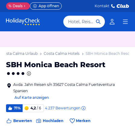
%
Deals
App öffnen
Kontakt
Hotel, Reiseziel
Costa Calma Urlaub
Costa Calma Hotels
SBH Monica Beach Resort
SBH Monica Beach Resort
Avda. Jahn Reisen s/n 35627 Costa Calma Fuerteventura
Spanien
Auf Karte anzeigen
4.237
Bewertungen
71%
4,2
/ 6
Bewerten
Hochladen
Merken