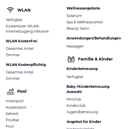
Wellnessangebote
WLAN
Solarium
Verfügbar
Spa & Wellnesscenter
Kostenloser WLAN-
Beauty Salon
Internetzugang inklusive
Anwendungen/Behandlungen
WLAN Kostenfrei
Massagen
Gesamtes Hotel
Zimmer
Familie & Kinder
WLAN Kostenpflichtig
Kinderbetreuung
Gesamtes Hotel
Verfügbar
Zimmer
Baby-/Kinderbetreuung
Pool
Auswahl
Miniclub
Innenpool
Kinderclub
Aussenpool
Jugendbetreuung
beheizt
Poolbar
Angebot für Kinder
Pool