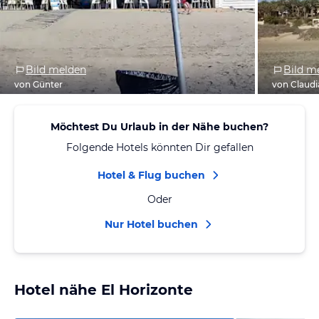
Bild melden
Bild m
von Günter
von Claudi
Möchtest Du Urlaub in der Nähe buchen?
Folgende Hotels könnten Dir gefallen
Hotel & Flug buchen
Oder
Nur Hotel buchen
Hotel nähe El Horizonte