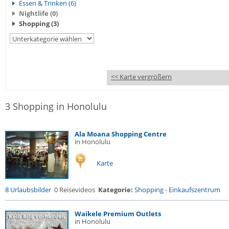
Essen & Trinken (6)
Nightlife (0)
Shopping (3)
<< Karte vergrößern
3 Shopping in Honolulu
Ala Moana Shopping Centre
in Honolulu
Karte
8 Urlaubsbilder
0 Reisevideos
Kategorie:
Shopping
-
Einkaufszentrum
Waikele Premium Outlets
in Honolulu