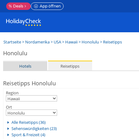
%
Deals
App öffnen
Startseite
>
Nordamerika
>
USA
>
Hawaii
>
Honolulu
> Reisetipps
Honolulu
Hotels
Reisetipps
Reisetipps Honolulu
Region
Ort
Alle Reisetipps (36)
Sehenswürdigkeiten (23)
Sport & Freizeit (4)