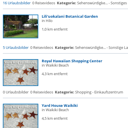
16 Urlaubsbilder
0 Reisevideos
Kategorie:
Sehenswürdigke... - Sonstige
Lili'uokalani Botanical Garden
in Hilo
1,0 km entfernt
5 Urlaubsbilder
0 Reisevideos
Kategorie:
Sehenswürdigke... - Sonstige La
Royal Hawaiian Shopping Center
in Waikiki Beach
4,3 km entfernt
0 Urlaubsbilder
0 Reisevideos
Kategorie:
Shopping - Einkaufszentrum
Yard House Waikiki
in Waikiki Beach
4,5 km entfernt