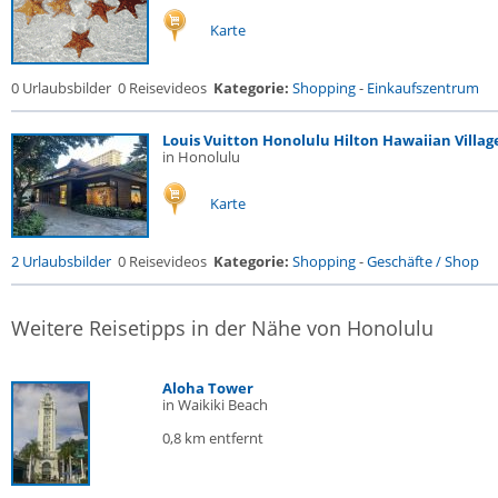
Karte
0 Urlaubsbilder
0 Reisevideos
Kategorie:
Shopping
-
Einkaufszentrum
Louis Vuitton Honolulu Hilton Hawaiian Villag
in Honolulu
Karte
2 Urlaubsbilder
0 Reisevideos
Kategorie:
Shopping
-
Geschäfte / Shop
Weitere Reisetipps in der Nähe von Honolulu
Aloha Tower
in Waikiki Beach
0,8 km entfernt