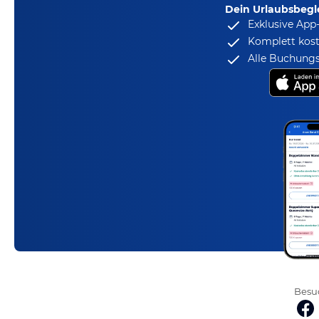
Dein Urlaubsbegle
Exklusive App
Komplett kost
Alle Buchungs
Besuc