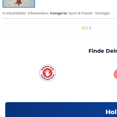
0 Urlaubsbilder
0 Reisevideos
Kategorie:
Sport & Freizeit - Sonstiges
[1]
|
2
Finde Dei
Hol