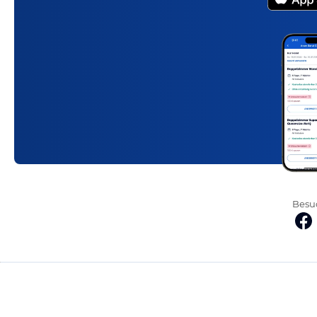
Besuc