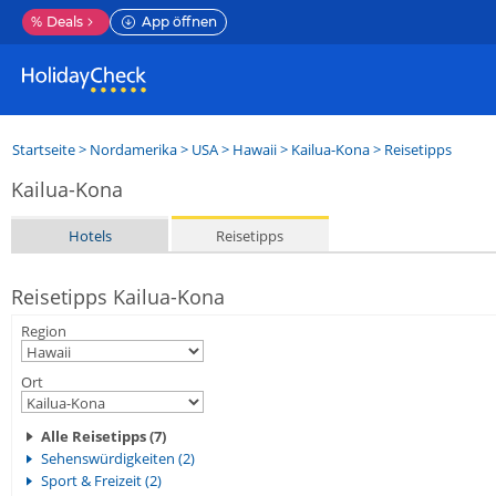
%
Deals
App öffnen
Startseite
>
Nordamerika
>
USA
>
Hawaii
>
Kailua-Kona
> Reisetipps
Kailua-Kona
Hotels
Reisetipps
Reisetipps Kailua-Kona
Region
Ort
Alle Reisetipps (7)
Sehenswürdigkeiten (2)
Sport & Freizeit (2)