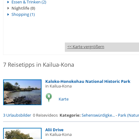
Essen & Trinken (2)
Nightlife (0)
Shopping (1)
<< Karte vergrößern
7 Reisetipps in Kailua-Kona
Kaloko-Honokohau National Historic Park
in Kailua-Kona
Karte
3 Urlaubsbilder
0 Reisevideos
Kategorie:
Sehenswürdigke...
-
Park (Naturr
Alii Drive
in Kailua-Kona