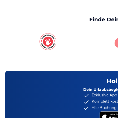
Finde Dei
Hol
Dein Urlaubsbegle
Exklusive App
Komplett kost
Alle Buchungs