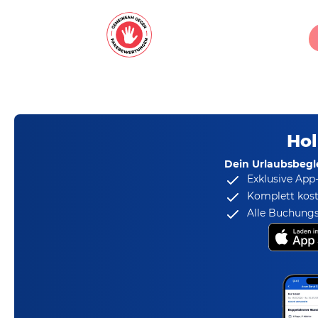
Hol
Dein Urlaubsbegle
Exklusive App
Komplett kost
Alle Buchungs