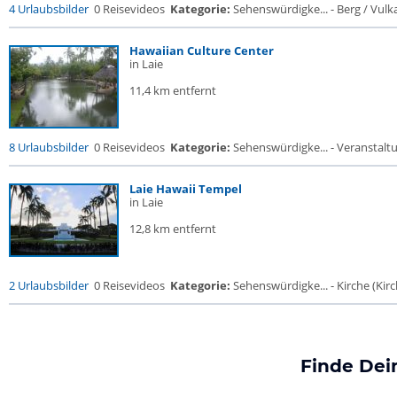
4 Urlaubsbilder
0 Reisevideos
Kategorie:
Sehenswürdigke... - Berg / Vulk
Hawaiian Culture Center
in Laie
11,4 km entfernt
8 Urlaubsbilder
0 Reisevideos
Kategorie:
Sehenswürdigke... - Veranstalt
Laie Hawaii Tempel
in Laie
12,8 km entfernt
2 Urlaubsbilder
0 Reisevideos
Kategorie:
Sehenswürdigke... - Kirche (Kirch
Finde Dei