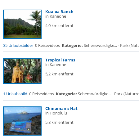
Kualoa Ranch
in Kaneohe
4,0 km entfernt
35 Urlaubsbilder
0 Reisevideos
Kategorie:
Sehenswürdigke... - Park (Natur
Tropical Farms
in Kaneohe
5,2 km entfernt
1 Urlaubsbild
0 Reisevideos
Kategorie:
Sehenswürdigke... - Park (Naturres
Chinaman's Hat
in Honolulu
5,8 km entfernt