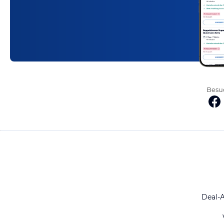
Besuc
Deal-