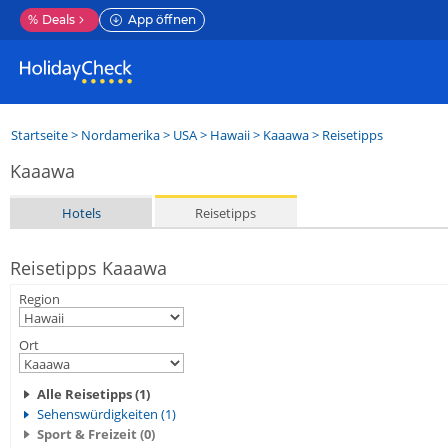
%
Deals
App öffnen
Startseite
>
Nordamerika
>
USA
>
Hawaii
>
Kaaawa
> Reisetipps
Kaaawa
Hotels
Reisetipps
Reisetipps Kaaawa
Region
Ort
Alle Reisetipps (1)
Sehenswürdigkeiten (1)
Sport & Freizeit (0)