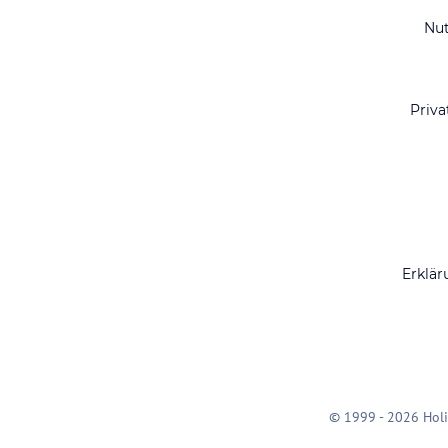
Nu
Priva
Erklär
© 1999 - 2026 Holi