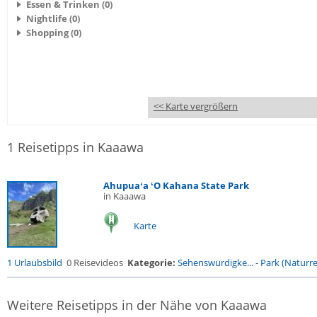
Essen & Trinken (0)
Nightlife (0)
Shopping (0)
<< Karte vergrößern
1 Reisetipps in Kaaawa
Ahupuaʻa ʻO Kahana State Park
in Kaaawa
Karte
1 Urlaubsbild
0 Reisevideos
Kategorie:
Sehenswürdigke...
-
Park (Naturres
Weitere Reisetipps in der Nähe von Kaaawa