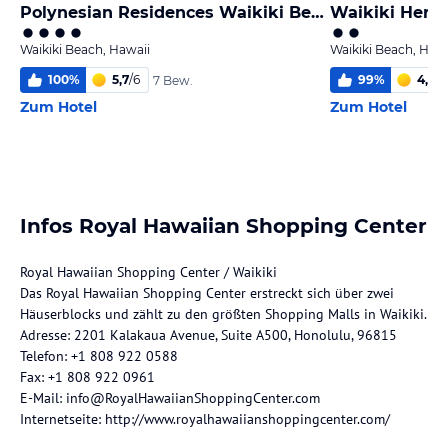
Polynesian Residences Waikiki Beach
Waikiki Herit
Waikiki Beach, Hawaii
Waikiki Beach, Hawa
100
%
5,7
/
6
99
%
4,0
/
6
7 Bew.
Zum Hotel
Zum Hotel
Infos Royal Hawaiian Shopping Center
Royal Hawaiian Shopping Center / Waikiki
Das Royal Hawaiian Shopping Center erstreckt sich über zwei
Häuserblocks und zählt zu den größten Shopping Malls in Waikiki.
Adresse: 2201 Kalakaua Avenue, Suite A500, Honolulu, 96815
Telefon: +1 808 922 0588
Fax: +1 808 922 0961
E-Mail: info@RoyalHawaiianShoppingCenter.com
Internetseite: http://www.royalhawaiianshoppingcenter.com/