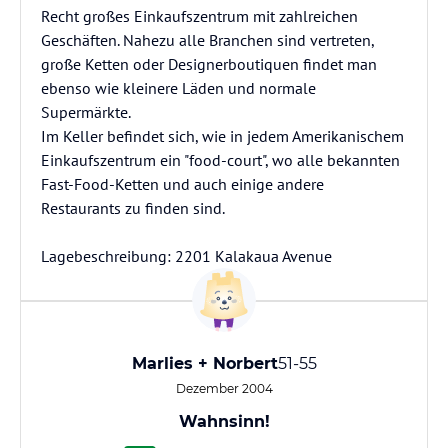
Recht großes Einkaufszentrum mit zahlreichen
Geschäften. Nahezu alle Branchen sind vertreten,
große Ketten oder Designerboutiquen findet man
ebenso wie kleinere Läden und normale
Supermärkte.
Im Keller befindet sich, wie in jedem Amerikanischem
Einkaufszentrum ein "food-court", wo alle bekannten
Fast-Food-Ketten und auch einige andere
Restaurants zu finden sind.
Lagebeschreibung: 2201 Kalakaua Avenue
Marlies + Norbert
51-55
Dezember 2004
Wahnsinn!