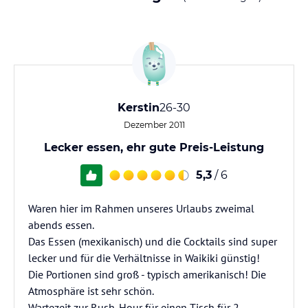
Kerstin
26-30
Dezember 2011
Lecker essen, ehr gute Preis-Leistung
5,3
/ 6
Waren hier im Rahmen unseres Urlaubs zweimal
abends essen.
Das Essen (mexikanisch) und die Cocktails sind super
lecker und für die Verhältnisse in Waikiki günstig!
Die Portionen sind groß - typisch amerikanisch! Die
Atmosphäre ist sehr schön.
Wartezeit zur Rush-Hour für einen Tisch für 2