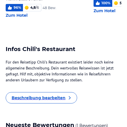
100
%
5,4
/
96
%
4,8
/
6
48 Bew.
Zum Hotel
Zum Hotel
Infos Chili's Restaurant
Für den Reisetipp Chili's Restaurant existiert leider noch keine
allgemeine Beschreibung. Dein wertvolles Reisewissen ist jetzt
gefragt. Hilf mit, objektive Informationen wie in Reiseführern
anderen Urlaubern zur Verfügung zu stellen.
Beschreibung bearbeiten
Neueste Bewertungen
(1 Bewertungen)