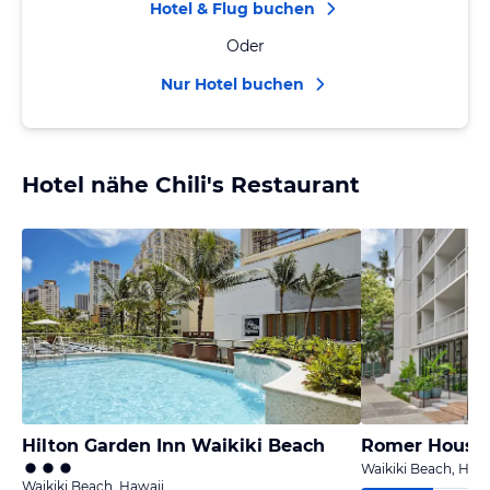
Hotel & Flug buchen
Oder
Nur Hotel buchen
Hotel nähe Chili's Restaurant
Hilton Garden Inn Waikiki Beach
Romer House 
Waikiki Beach, Hawa
Waikiki Beach, Hawaii