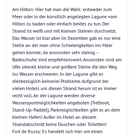
Am Hilton: Hier hat man die Wahl: entweder zum
Meer oder in der künstlich angelegten Lagune vom
Hilton zu baden oder einfach beides zu tun. Der
Strand ist weiß und mit kleinen Steinen durchsetzt.
Das Wasser ist klar aber im Dezember gab es nur eine
Stelle an der man ohne Schwierigkeiten ins Meer
gehen konnte, da ansonsten sehr steinig –
Badeschuhe sind empfehlenswert. Ansonsten sind am
Ufer überall kleine und größere Steine die den Weg
ins Wasser erschweren. In der Lagune gibt es
diesbezüglich keinerlei Probleme. Aufgrund der
vielen Hotels um diesen Strand herum ist es immer
recht voll. An der Lagune werden diverse
Wassersportmöglichkeiten angeboten (Tretboot,
Stand-Up-Paddel). Parkmöglichkeiten gibt es an dem
kleinen Hafen! Außer im Hotel an diesem
Strandabschnitt keine Duschen oder Toiletten!
Fort de Russy: Es handelt sich hier um einen