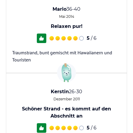
Mario
36-40
Mai 2014
Relaxen pur!
5
/ 6
Traumstrand, bunt gemischt mit Hawaiianern und
Touristen
Kerstin
26-30
Dezember 2011
Schöner Strand - es kommt auf den
Abschnitt an
5
/ 6