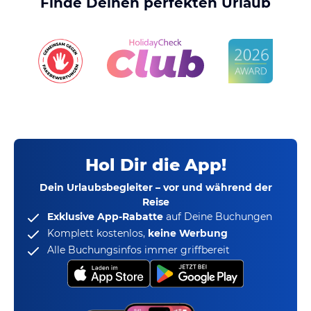
Finde Deinen perfekten Urlaub
Hol Dir die App!
Dein Urlaubsbegleiter – vor und während der
Reise
Exklusive App-Rabatte
auf Deine Buchungen
Komplett kostenlos,
keine Werbung
Alle Buchungsinfos immer griffbereit