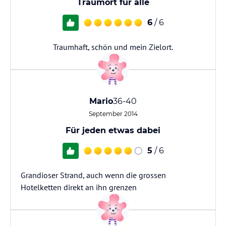
Traumort für alle
6
/ 6
Traumhaft, schön und mein Zielort.
Mario
36-40
September 2014
Für jeden etwas dabei
5
/ 6
Grandioser Strand, auch wenn die grossen
Hotelketten direkt an ihn grenzen